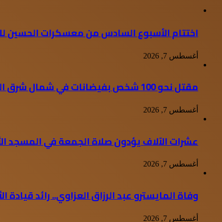
اختتام الأسبوع السادس من معسكرات الحسين للع
أغسطس 7, 2026
مقتل نحو 100 شخص بفيضانات في شمال شرق الهند
أغسطس 7, 2026
عشرات الآلاف يؤدون صلاة الجمعة في المسجد ا
أغسطس 7, 2026
وفاة المايسترو عبد الرزاق العزاوي.. رائد قيادة الأور
أغسطس 7, 2026