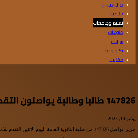
دنيا وفنون
ملاعب
تعليم وجامعات
منوعات
سياحة
تكنولوجيا
مقالات
147826 طالبا وطالبة يواصلون التقدم لامتحان التوجيهي اليوم
يوليو 10, 2023
حرير- يواصل 147826 من طلبة الثانوية العامة اليوم الاثنين التقدم للامتحان في يومه الرابع ولعدد من الفروع بواقع جلسة واحدة صباحية.