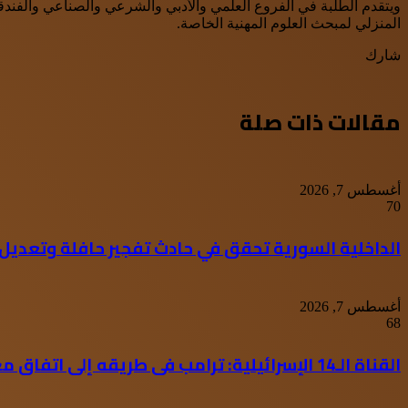
ويتقدم الطلبة في الفروع العلمي والأدبي والشرعي والصناعي والفندقي 
المنزلي لمبحث العلوم المهنية الخاصة.
شارك
WhatsApp
Facebook
Twitter
طباعة
مشاركة
عبر
البريد
مقالات ذات صلة
أغسطس 7, 2026
70
الداخلية السورية تحقق في حادث تفجير حافلة وتعديل 
أغسطس 7, 2026
68
القناة الـ14 الإسرائيلية: ترامب فى طريقه إلى اتفاق مع إيران