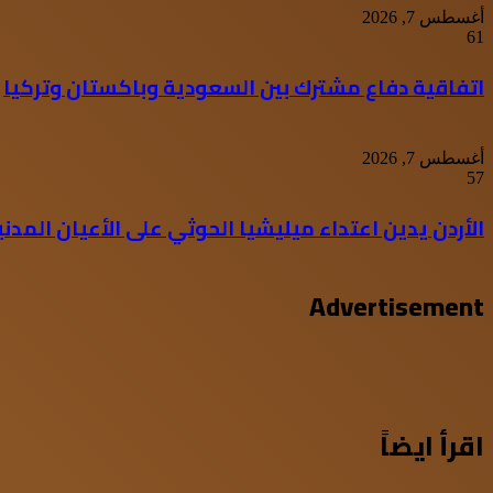
أغسطس 7, 2026
61
اتفاقية دفاع مشترك بين السعودية وباكستان وتركيا
أغسطس 7, 2026
57
الأردن يدين اعتداء ميليشيا الحوثي على الأعيان المدن
Advertisement
اقرأ ايضاً