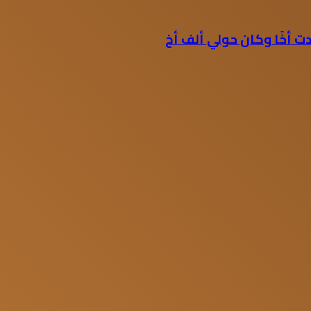
 أخًا وكان حولي ألف أخ