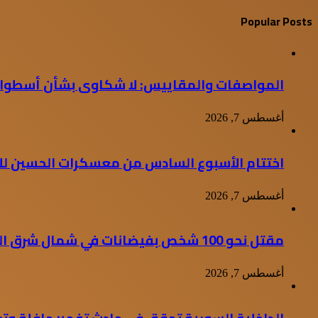
Popular Posts
المواصفات والمقاييس: لا شكاوى بشأن أسطوانات
أغسطس 7, 2026
اختتام الأسبوع السادس من معسكرات الحسين للع
أغسطس 7, 2026
مقتل نحو 100 شخص بفيضانات في شمال شرق الهند
أغسطس 7, 2026