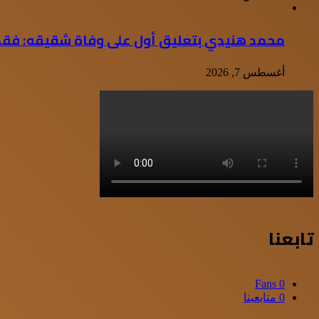
محمد هنيدي بتعليق أول على وفاة شقيقه: فقدت
أغسطس 7, 2026
تابعنا
Fans
0
0
متابعينا