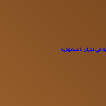
ية في نجران بالسعودية