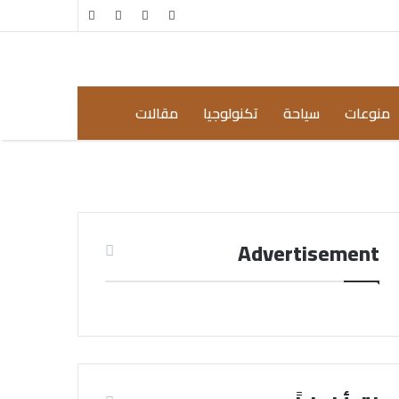
مقال
إضافة
عشوائي
عمود
جانبي
منوعات
سياحة
تكنولوجيا
مقالات
Advertisement