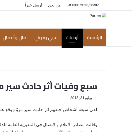
من نحن
أرسل خبراً
2026/08/07 at 8:00
الرئيسية
أردنيات
عربي ودولي
مال وأعمال
سبع وفيات أثر حادث سير م
يوليو 31, 2018
لقي سبعة أشخاص حتفهم اثر حادث سير مروّع وقع على
وقالت مصادر الاعلام والاتصال في المديرية العامة للدف