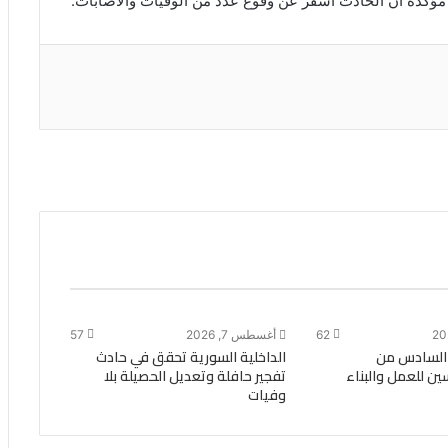
 مؤكدة أن الحادث أسفر عن وقوع عدد من الوفيات والاصابات.
62
أغسطس 7, 2026
57
ع السادس من
الداخلية السورية تحقق في حادث
ن للعمل والبناء
تفجير حافلة وتعديل الحصيلة بلا
وفيات