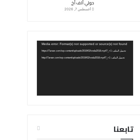
حولي ألف أخ
أغسطس 7, 2026
مشغل
Media error: Format(s) not supported or source(s) not found
الفيديو
تحميل الملف: https://7areer.com/wp-content/uploads/2019/02/voda2018.mp4?_=1
تحميل الملف: http://7areer.com/wp-content/uploads/2019/02/voda2018.mp4?_=1
تابعنا