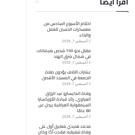
اقرأ ايضاً
اختتام الأسبوع السادس من
معسكرات الحسين للعمل
والبناء
أغسطس 7, 2026
مقتل نحو 100 شخص بفيضانات
في شمال شرق الهند
أغسطس 7, 2026
عشرات الآلاف يؤدون صلاة
الجمعة في المسجد الأقصى
أغسطس 7, 2026
وفاة المايسترو عبد الرزاق
العزاوي.. رائد قيادة الأوركسترا
السيمفونية العراقية يرحل عن
80 عامًا
أغسطس 7, 2026
محمد هنيدي بتعليق أول على
وفاة شقيقه: فقدت أخًا وكان