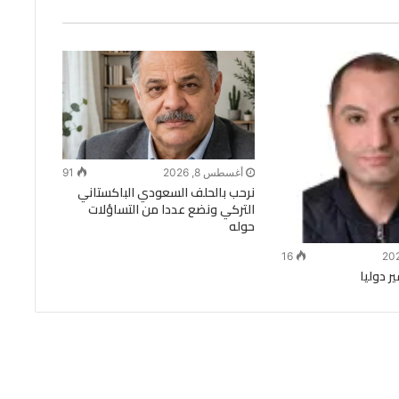
أغسطس 8, 2026
91
نرحب بالحلف السعودي الباكستاني
التركي ونضع عددا من التساؤلات
حوله
16
 دوليا