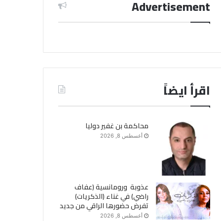
Advertisement
اقرأ ايضاً
محاكمة بن غفير دوليا
أغسطس 8, 2026
عذوبة ورومانسية (عفاف
راضي) في غناء (الذكريات)
تفرض حضورها الراقي من جديد
أغسطس 8, 2026