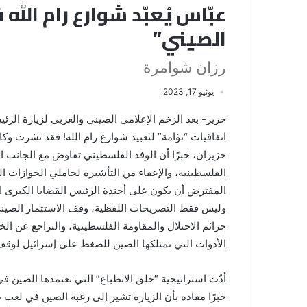
عبّاس يُعبّد شوارع رام الل
الصيني”
رزان شوامرة
يونيو 17, 2023
حرير- بعد الزخم الإعلامي الصيني والعربي لزيارة الر
حزيران، خبرًا أن الوفد الفلسطيني تفاوض مع الجانب 
الفلسطينية، والإعفاء من التأشيرة لحاملي الجوازات ال
المفترض أن يكون على أجندة الرئيس القضايا الكبرى الت
وليس فقط التصريحات اللفظية، وقف الاستثمار الصين
جرائم الاحتلال والمقاومة الفلسطينية، والتراجع عن الخ
الأدوات التي تمتلكها الصين للضغط على إسرائيل لوقف
أدّت استراتيجية “خلق الانطباع” التي تعتمدها الصين ف
خبرًا مفاده بأن الزيارة تشير إلى رغبة الصين في لعب