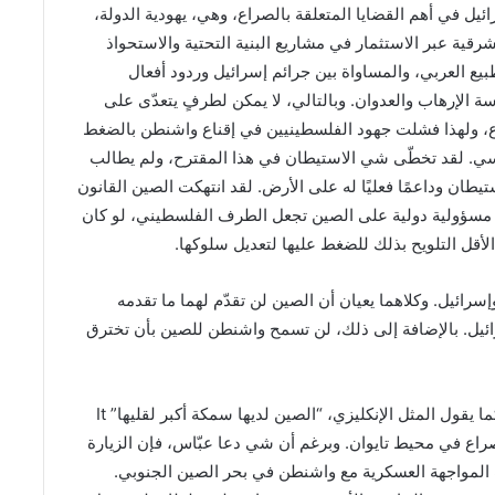
رائيل في أهم القضايا المتعلقة بالصراع، وهي، يهودية الدولة،
رقية عبر الاستثمار في مشاريع البنية التحتية والاستحواذ
 العربي، والمساواة بين جرائم إسرائيل وردود أفعال
 الإرهاب والعدوان. وبالتالي، لا يمكن لطرفٍ يتعدّى على
 ولهذا فشلت جهود الفلسطينيين في إقناع واشنطن بالضغط
ي. لقد تخطّى شي الاستيطان في هذا المقترح، ولم يطالب
نه أصبح جزءًا من الاستيطان وداعمًا فعليًا له على الأرض. لقد انتهكت الصين القانون
قع مسؤولية دولية على الصين تجعل الطرف الفلسطيني، لو كان
 الأقل التلويح بذلك للضغط عليها لتعديل سلوكها.
رائيل. وكلاهما يعيان أن الصين لن تقدّم لهما ما تقدمه
. بالإضافة إلى ذلك، لن تسمح واشنطن للصين بأن تخترق
المؤشر الرابع والأخير متعلّق بأولويات الصين، حيث، وكما يقول المثل الإنكليزي، “الصين لديها سمكة أكبر لقليها” It
ب شرق آسيا والصراع في محيط تايوان. وبرغم أن شي دعا عبّاس، فإن الزيارة
 المواجهة العسكرية مع واشنطن في بحر الصين الجنوبي.