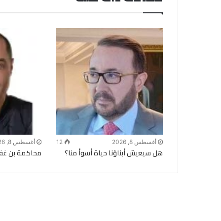
أغسطس 8, 2026
12
أغسطس 8, 2026
هل سيعيش أبناؤنا حياة أسوأ منا؟
محاكمة بن غفير