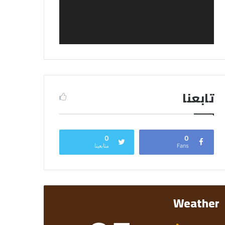
تابعنا
0
0
Fans
متابعينا
Weather