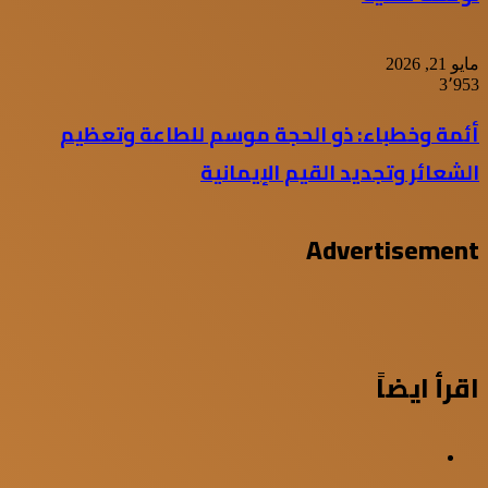
مايو 21, 2026
3٬953
أئمة وخطباء: ذو الحجة موسم للطاعة وتعظيم
الشعائر وتجديد القيم الإيمانية
Advertisement
اقرأ ايضاً