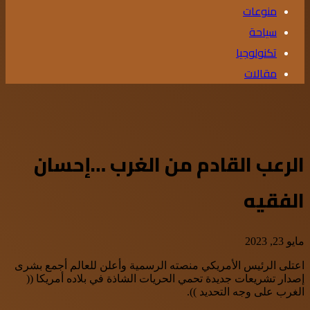
منوعات
سياحة
تكنولوجيا
مقالات
الرعب القادم من الغرب …إحسان
الفقيه
مايو 23, 2023
اعتلى الرئيس الأمريكي منصته الرسمية وأعلن للعالم أجمع بشرى
إصدار تشريعات جديدة تحمي الحريات الشاذة في بلاده أمريكا ((
الغرب على وجه التحديد )).