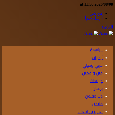
2026/08/08 at 11:50
من نحن
أرسل خبراً
القائمة
الرئيسية
أردنيات
عربي ودولي
مال وأعمال
ع بلاطة
برلمان
دنيا وفنون
ملاعب
تعليم وجامعات