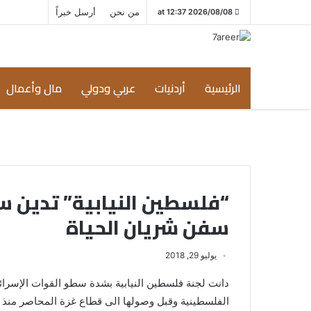
من نحن
أرسل خبراً
2026/08/08 at 12:37
الرئيسية
أردنيات
عربي ودولي
مال وأعمال
“فلسطين النيابية” تدين س
سفن شريان الحياة
يوليو 29, 2018
دانت لجنة فلسطين النيابية بشدة سطو القوات الإسرائ
الفلسطينية وقبل وصولها الى قطاع غزة المحاصر منذ ما يزيد ع