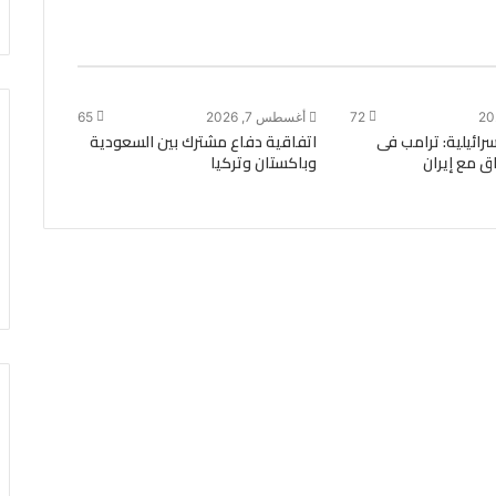
72
أغسطس 7, 2026
65
ة الـ14 الإسرائيلية: ترامب فى
اتفاقية دفاع مشترك بين السعودية
ق مع إيران
وباكستان وتركيا