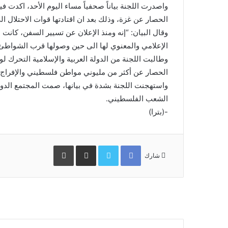
واصدرت اللجنة بياناً صحفياً مساء اليوم الأحد، اكدت 
الحصار عن غزة، وذلك بعد ان اقتادتها قوات الاحتلال ال
وقال البيان: “إنه ومنذ الإعلان عن تسيير السفن، كانت ا
الإعلامي والمعنوي لها الى حين وصولها قرب الشواطئ 
وطالبت اللجنة من الدولة العربية والإسلامية التحرك لو
الحصار عن أكثر من مليوني مواطن فلسطيني والإفرا
واستهجنت اللجنة بشدة في بيانها، صمت المجتمع الدول
الشعب الفلسطيني.
-(بترا)
Facebook
Twitter
مشاركة
طباعة
عبر
شارك
البريد