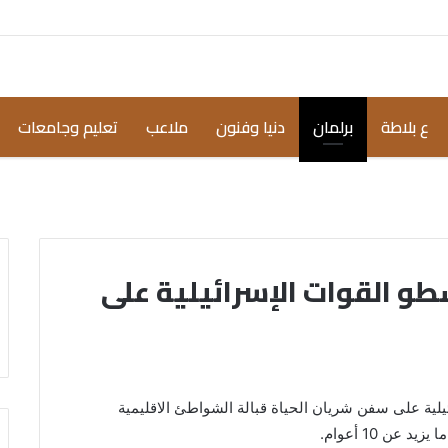
ع بلاطة
برلمان
دنيا وفنون
ملاعب
تعليم وجامعات
طو القوات الإسرائيلية على
يلية على سفن شريان الحياة قبالة الشواطئ الاقليمية
ن 10 أعوام.