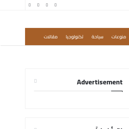
مقال
إضافة
عشوائي
عمود
جانبي
منوعات
سياحة
تكنولوجيا
مقالات
Advertisement