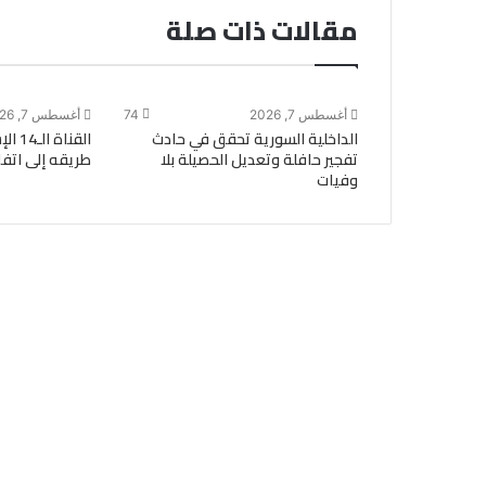
مقالات ذات صلة
أغسطس 7, 2026
74
أغسطس 7, 2026
الداخلية السورية تحقق في حادث
القنا
تفجير حافلة وتعديل الحصيلة بلا
طريقه إلى اتفا
وفيات