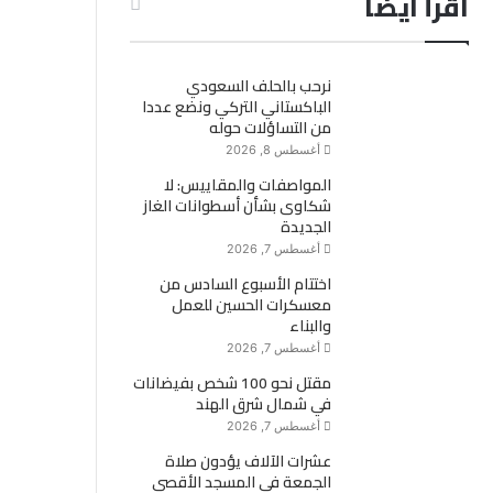
اقرأ ايضاً
نرحب بالحلف السعودي
الباكستاني التركي ونضع عددا
من التساؤلات حوله
أغسطس 8, 2026
المواصفات والمقاييس: لا
شكاوى بشأن أسطوانات الغاز
الجديدة
أغسطس 7, 2026
اختتام الأسبوع السادس من
معسكرات الحسين للعمل
والبناء
أغسطس 7, 2026
مقتل نحو 100 شخص بفيضانات
في شمال شرق الهند
أغسطس 7, 2026
عشرات الآلاف يؤدون صلاة
الجمعة في المسجد الأقصى