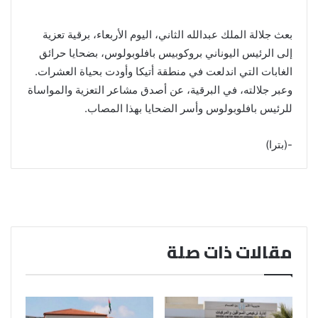
بعث جلالة الملك عبدالله الثاني، اليوم الأربعاء، برقية تعزية
إلى الرئيس اليوناني بروكوبيس بافلوبولوس، بضحايا حرائق
الغابات التي اندلعت في منطقة أتيكا وأودت بحياة العشرات.
وعبر جلالته، في البرقية، عن أصدق مشاعر التعزية والمواساة
للرئيس بافلوبولوس وأسر الضحايا بهذا المصاب.
-(بترا)
مقالات ذات صلة