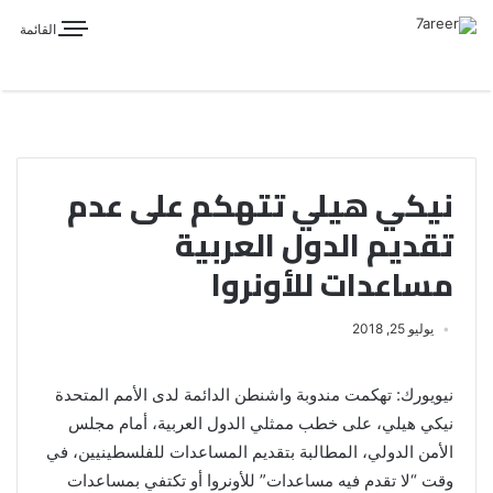
القائمة
نيكي هيلي تتهكم على عدم
تقديم الدول العربية
مساعدات للأونروا
يوليو 25, 2018
نيويورك: تهكمت مندوبة واشنطن الدائمة لدى الأمم المتحدة
نيكي هيلي، على خطب ممثلي الدول العربية، أمام مجلس
الأمن الدولي، المطالبة بتقديم المساعدات للفلسطينيين، في
وقت “لا تقدم فيه مساعدات” للأونروا أو تكتفي بمساعدات