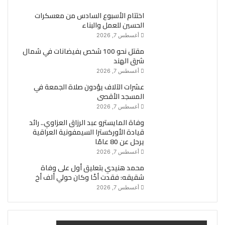
اختتام الأسبوع السادس من معسكرات
الحسين للعمل والبناء
أغسطس 7, 2026
مقتل نحو 100 شخص بفيضانات في شمال
شرق الهند
أغسطس 7, 2026
عشرات الآلاف يؤدون صلاة الجمعة في
المسجد الأقصى
أغسطس 7, 2026
وفاة المايسترو عبد الرزاق العزاوي.. رائد
قيادة الأوركسترا السيمفونية العراقية
يرحل عن 80 عامًا
أغسطس 7, 2026
محمد هنيدي بتعليق أول على وفاة
شقيقه: فقدت أخًا وكان حولي ألف أخ
أغسطس 7, 2026