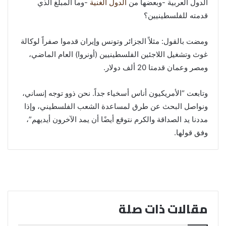
الدول العربية -وبعضها من
الدول الغنية
-وما المبلغ الذي
قدمته للفلسطينيين؟
ومضت بالقول: مثلاً الجزائر وتونس وإيران قدموا صفراً لوكالة
غوث وتشغيل اللاجئين الفلسطينيين (أونروا) العام الماضي،
ومصر وعمان قدمتا 20 ألف دولار.
وتابعت “الأمريكيون أناس أسخياء جداً. نحن ذوو توجه إنساني،
ونواصل البحث عن طرق لمساعدة الشعب الفلسطيني، وإذا
مددنا يد الصداقة والكرم نتوقع أيضًا أن يمد الآخرون أيديهم”،
وفق قولها.
مقالات ذات صلة