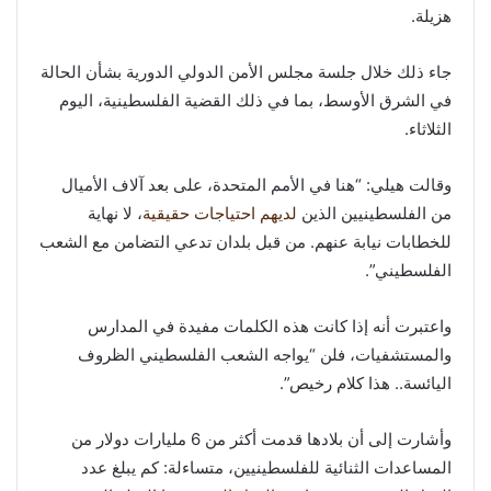
هزيلة.
جاء ذلك خلال جلسة مجلس الأمن الدولي الدورية بشأن الحالة
في الشرق الأوسط، بما في ذلك القضية الفلسطينية، اليوم
الثلاثاء.
وقالت هيلي: “هنا في الأمم المتحدة، على بعد آلاف الأميال
من الفلسطينيين الذين
لديهم احتياجات حقيقية
، لا نهاية
للخطابات نيابة عنهم. من قبل بلدان تدعي التضامن مع الشعب
الفلسطيني”.
واعتبرت أنه إذا كانت هذه الكلمات مفيدة في المدارس
والمستشفيات، فلن “يواجه الشعب الفلسطيني الظروف
اليائسة.. هذا كلام رخيص”.
وأشارت إلى أن بلادها قدمت أكثر من 6 مليارات دولار من
المساعدات الثنائية للفلسطينيين، متساءلة: كم يبلغ عدد