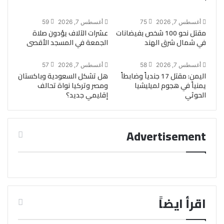
أغسطس 7, 2026
75
أغسطس 7, 2026
59
مقتل نحو 100 شخص بفيضانات
عشرات الآلاف يؤدون صلاة
في شمال شرق الهند
الجمعة في المسجد الأقصى
أغسطس 7, 2026
58
أغسطس 7, 2026
57
اليمن: مقتل 17 جندياً وضابطاً
هل تشكل السعودية وباكستان
يمنياً في هجوم لميليشيا
ومصر وتركيا نواة تحالف
الحوثي
إقليمي جديد؟
Advertisement
اقرأ ايضاً