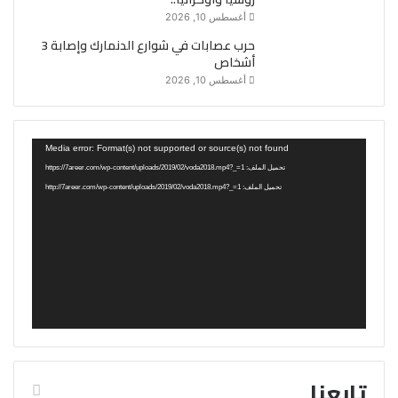
أغسطس 10, 2026
حرب عصابات في شوارع الدنمارك وإصابة 3
أشخاص
أغسطس 10, 2026
مشغل
Media error: Format(s) not supported or source(s) not found
الفيديو
تحميل الملف: https://7areer.com/wp-content/uploads/2019/02/voda2018.mp4?_=1
تحميل الملف: http://7areer.com/wp-content/uploads/2019/02/voda2018.mp4?_=1
تابعنا