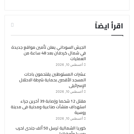
اقرأ ايضاً
الجيش السوداني يعلن تأمين مواقع جديدة
في شمال كردفان بعد 48 ساعة من
العمليات
أغسطس 10, 2026
عشرات المستوطنين يقتحمون باحات
المسجد الأقصى بحماية شرطة الاحتلال
الإسرائيلى
أغسطس 10, 2026
مقتل 12 شخصا وإصابة 39 آخرين جراء
استهداف منشآت صناعية ومدنية فى مدينة
روسية
أغسطس 10, 2026
كوريا الشمالية ترسل 50 ألف جندى لحرب
روسيا وأوكرانيا..