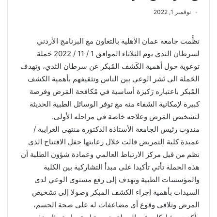
نوفمبر 1, 2022
نظَّمت جامعة عمان الأهلية بالتعاون مع البرنامج الأردني
لسرطان الثدي يوم الثلاثاء الموافق 1 / 11 / 2022 حَملة
توعوية حول أهمية الكَشف المُبكر عن سرطان الثدي، وتهدف
الحَملة الى نَشر الوعي بين الناس وتثقيفهم بأهمية الكشف
المُبكر باعتباره رَكيزة أساسية في مُكافحة المَرض وفرصة
كبيرة لإمكانية الشفاء منه مع توفر الوسائل الطبية الحديثة
لتشخيص المَرض وعلاجه خاصة في مراحله الأولى.
مندوب رئيس الجامعة الأستاذة الدكتورة منتهى الغرايبة /
عميدة كلية التمريض قالت خلال رعايتها حفل الافتتاح الذي
نظم من قبل مركز الارتباط العالمي وعمادة شؤون الطلبة أن
هذه الحملة تأتي تأكيدا على مبدأ التشاركية بين الكلية
والمؤسسات الطبية وتهدف إلى رفع مستوى الوعي لدى
السيدات بأهمية إجراء الكشف المبكر وصولا إلى تشخيص
المرض وتلافي وقوع أي مضاعفات له على صحة الجسم،