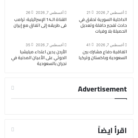
أغسطس 7, 2026
21
أغسطس 7, 2026
26
الداخلية السورية تحقق في
القناة الـ14 الإسرائيلية: ترامب
حادث تفجير حافلة وتعديل
فى طريقه إلى اتفاق مع إيران
الحصيلة بلا وفيات
أغسطس 7, 2026
41
أغسطس 7, 2026
35
اتفاقية دفاع مشترك بين
الأردن يدين اعتداء ميليشيا
السعودية وباكستان وتركيا
الحوثي على الأعيان المدنية في
نجران بالسعودية
Advertisement
اقرأ ايضاً