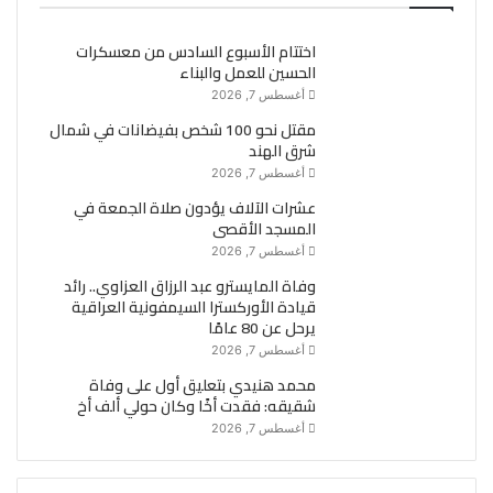
اختتام الأسبوع السادس من معسكرات
الحسين للعمل والبناء
أغسطس 7, 2026
مقتل نحو 100 شخص بفيضانات في شمال
شرق الهند
أغسطس 7, 2026
عشرات الآلاف يؤدون صلاة الجمعة في
المسجد الأقصى
أغسطس 7, 2026
وفاة المايسترو عبد الرزاق العزاوي.. رائد
قيادة الأوركسترا السيمفونية العراقية
يرحل عن 80 عامًا
أغسطس 7, 2026
محمد هنيدي بتعليق أول على وفاة
شقيقه: فقدت أخًا وكان حولي ألف أخ
أغسطس 7, 2026