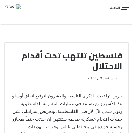
القائمة
فلسطين تلتهب تحت أقدام
الاحتلال
سبتمبر 18, 2022
حرير- ترافقت الذكرى التاسعة والعشرون لتوقيع اتفاق أوسلو
هذا الأسبوع مع تصاعد في عمليات المقاومة الفلسطينية،
وتوتر شمل كلّ الأراضي الفلسطينية، وتحريض إسرائيلي بشن
حملات اقتحام عسكرية ضخمة ستنتهي إن حدثت حتماً بمجازر
وحشية جديدة في محافظتي نابلس وجنين، وتهديدات