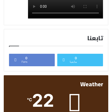
تابعنا
0
0
متابعينا
Fans
Weather
22
℃