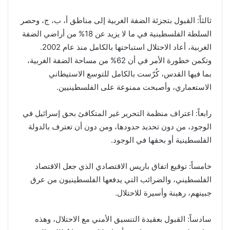
ثالثاً: القبول بتجزئة الضفة الغربية إلى مناطق أ، ب، ج، وحصر
السلطة الفلسطينية في ما لا يزيد عن 18% من أراضي الضفة
الغربية، أعاد الاحتلال استباحتها بالكامل منذ عام 2002.
وتكمن خطورة الأمر في أن 62% من مساحة الضفة الغربية،
بما فيها القدس، كُرّست بالكامل للتوسع الاستيطاني
الاستعماري، وأصبحت ممنوعة على الفلسطينيين.
رابعاً: اعتراف منظمة التحرير غير المتكافئ بحق إسرائيل في
الوجود، من دون تحديد حدودها، ومن دون أن تعترف بالدولة
الفلسطينية أو بحقها في الوجود.
خامساً: توقيع اتفاق باريس الاقتصادي الذي جعل الاقتصاد
الفلسطيني، والضرائب التي يدفعها الفلسطينيون من عرق
جبينهم، رهينة وأسيرة للاحتلال.
سادساً: القبول بعقيدة التنسيق الأمني مع الاحتلال، وهذه