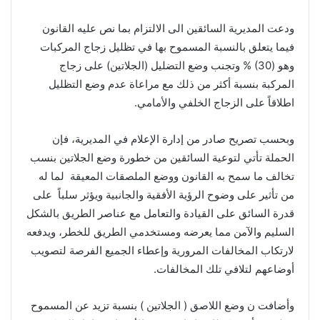
ودعت المديرية السائقين الى الالتزام بما نص عليه القانون
فيما يتعلق بالنسبة المسموح بها في تظليل زجاج المركبات
وهو (30) % وتجنب وضع التضليل (الجلاتين) على زجاج
المركبة بنسبة أكثر من ذلك مع مراعاة عدم وضع التظليل
اطلاقاً على الزجاج الخلفي والأمامي.
وبحسب تصريح صادر من إدارة الإعلام في المديرية، فإن
الحملة تأتي لتوعية السائقين من خطورة وضع الجلاتين بنسب
تخالف ما سمح به القانون ووضع الملصقات المعيقة لما له
من تأثير على وضوح الرؤية الأفقية والجانبية ويؤثر سلباً على
قدرة السائق على القيادة والتعامل مع عناصر الطريق بالشكل
السليم والآمن مما يعرضه ومستخدمي الطريق للخطر، ويدفعه
لارتكاب المخالفات المرورية وإعطاء الجميع الفرصة لتصويب
أوضاعهم لتلافي تلك المخالفات.
وأضافت ن وضع اللاصق ( الجلاتين ) بنسبة تزيد عن المسموح