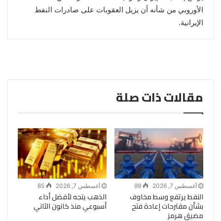
الأوروبي من شأنه أن يزيل العقوبات على صادرات النفط
الإيرانية.
مقالات ذات صلة
أغسطس 7, 2026
99
أغسطس 7, 2026
85
النفط يرتفع وسط مخاوف
الذهب يتجه لأفضل أداء
بشأن مقترحات إعادة فتح
أسبوعي منذ كانون الثاني
مضيق هرمز