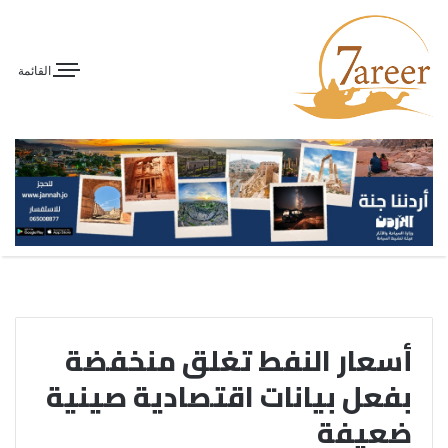
القائمة
أسعار النفط تغلق منخفضة
بفعل بيانات اقتصادية صينية
ضعيفة