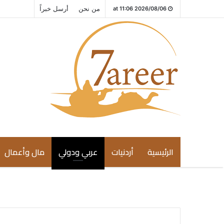
من نحن
أرسل خبراً
2026/08/06 at 11:06
الرئيسية
أردنيات
عربي ودولي
مال وأعمال