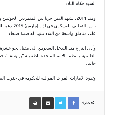
السبع حكام البلاد.
ومنذ 2014، يشهد اليمن حربا بين المتمردين الح
رأس التحالف 
على مناطق واسعة من البلاد بينها العاصمة صنعاء.
العالمية ومنظمة الامم المتحدة للطفولة “يونيسف”، في 
حاليا.
وتقود الامارات القوات الموالية للحكومة في جنوب اليم
Facebook
Twitter
مشاركة
طباعة
عبر
شارك
البريد