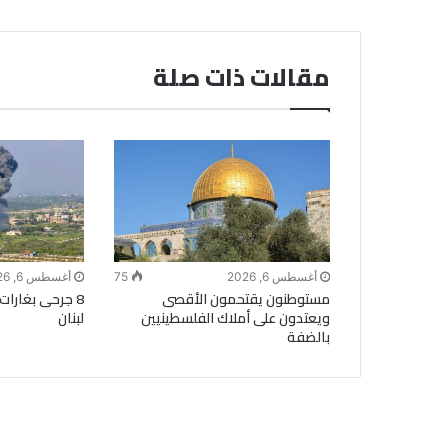
مقالات ذات صلة
أغسطس 6, 2026
75
أغسطس 6, 2026
مستوطنون يقتحمون الأقصى
8 جرحى بغارات
ويعتدون على أملاك الفلسطينيين
لبنان
بالضفة