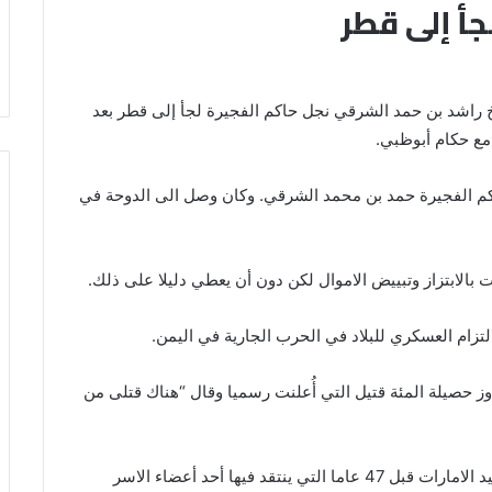
جأ إلى قطر
يخ راشد بن حمد الشرقي نجل حاكم الفجيرة لجأ إلى قطر بعد
مع حكام أبوظبي.
و النجل الثاني لحاكم الفجيرة حمد بن محمد الشرقي. وكان وصل الى الدوحة في
 بالابتزاز وتبييض الاموال لكن دون أن يعطي دليلا على ذلك.
لتزام العسكري للبلاد في الحرب الجارية في اليمن.
وز حصيلة المئة قتيل التي أُعلنت رسميا وقال “هناك قتلى من
وتابعت الصحيفة انها المرة الاولى على ما يبدو منذ توحيد الامارات قبل 47 عاما التي ينتقد فيها أحد أعضاء الاسر