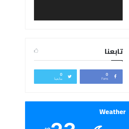
تابعنا
0
0
Fans
متابعينا
Weather