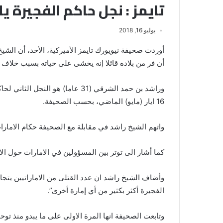
تايمز : نجل حاكم الفجيرة يل
يوليو 16, 2018
أوردت صحيفة نيويورك تايمز الأميركية، الأحد، أن الش
أن فر من بلاده قائلا إنه يخشى على حياته بسبب خلاف 
وراشد بن حمد الشرقي (31 عاما) ه
16 ايار (مايو) الماضي، بحسب الصحيفة.
واتهم الشيخ راشد في مقابلة مع الصحيفة حكام الامارات
كما أشار الى توتر بين المسؤولين في الامارات حول الا
وأضاف الشيخ راشد ان عدد القتلى من الاماراتيين يتجا
الفجيرة أكثر بكثير من أي إمارة أخرى”.