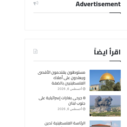
Advertisement
اقرأ ايضاً
مستوطنون يقتحمون الأقصى
ويعتدون على أملاك
الفلسطينيين بالضفة
أغسطس 6, 2026
8 جرحى بغارات إسرائيلية على
جنوب لبنان
أغسطس 6, 2026
الرئاسة الفلسطينية تدين