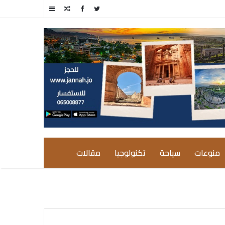
مقال
إضافة
عشوائي
عمود
جانبي
منوعات
سياحة
تكنولوجيا
مقالات