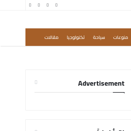
مقال
إضافة
عشوائي
عمود
جانبي
منوعات
سياحة
تكنولوجيا
مقالات
Advertisement