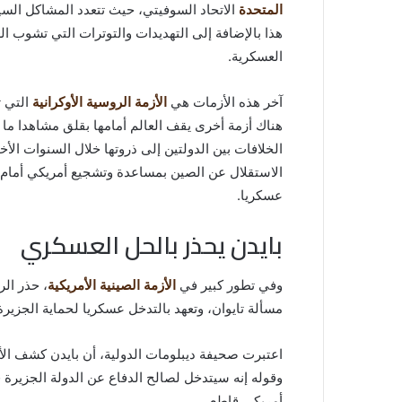
المتحدة
الاتحاد السوفيتي، حيث تتعدد المشاكل الس
هذا بالإضافة إلى التهديدات والتوترات التي تشوب الع
العسكرية.
آخر هذه الأزمات هي
الأزمة الروسية الأوكرانية
التي ت
هناك أزمة أخرى يقف العالم أمامها بقلق مشاهدا ما
الخلافات بين الدولتين إلى ذروتها خلال السنوات الأخير
الاستقلال عن الصين بمساعدة وتشجيع أمريكي أمام 
عسكريا.
بايدن يحذر بالحل العسكري
وفي تطور كبير في
الأزمة الصينية الأمريكية
، حذر الر
مسألة تايوان، وتعهد بالتدخل عسكريا لحماية الجزير
اعتبرت صحيفة ديبلومات الدولية، أن بايدن كشف الأ
وقوله إنه سيتدخل لصالح الدفاع عن الدولة الجزيرة 
أمريكي قاطع.