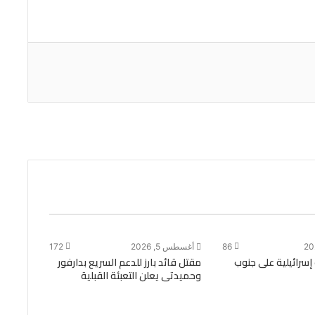
86
أغسطس 5, 2026
172
 إسرائيلية على جنوب
مقتل قائد بارز للدعم السريع بدارفور
وحميدتى يعلن التعبئة القبلية