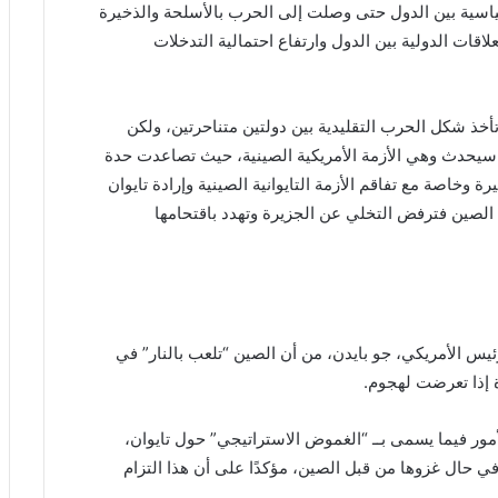
ياسية بين الدول حتى وصلت إلى الحرب بالأسلحة والذخيرة
لاقات الدولية بين الدول وارتفاع احتمالية التدخلات
أخذ شكل الحرب التقليدية بين دولتين متناحرتين، ولكن
 سيحدث وهي الأزمة الأمريكية الصينية، حيث تصاعدت حدة
ة وخاصة مع تفاقم الأزمة التايوانية الصينية وإرادة تايوان
الصين فترفض التخلي عن الجزيرة وتهدد باقتحامها
ئيس الأمريكي، جو بايدن، من أن الصين “تلعب بالنار” في
ة إذا تعرضت لهجوم.
مور فيما يسمى بــ “الغموض الاستراتيجي” حول تايوان،
في حال غزوها من قبل الصين، مؤكدًا على أن هذا التزام