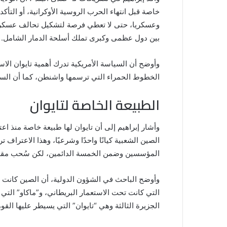
خاصة قبل انتهاء الحرب الروسية الأوكرانية، أو التأك
وعسكريا، حتى لا تعطي فرصة لتشكيل تحالف عسكري 
بين دول عظمى وكبرى تملك أسلحة الدمار الشامل.
وأوضح أن السياسة الأمريكية تدرك أهمية تايوان الا
الخطوط الحمراء التي ترسمها واشنطن، كما أن السياس
الطبيعة الخاصة لتايوان
وأشار إبراهيم إلى أن تايوان لها طبيعة خاصة منذ اعت
الصين الشعبية كيانًا واحدًا وشرعيًا، وهذا الاعتراف
المؤسسين وضمن الخمسة الدائمين، لكن سُحب مقعده
التي كانت تحت الاستعمار البريطاني، و”ماكاو” التي
الجزيرة الثالثة وهي “تايوان” التي يسيطر عليها القو