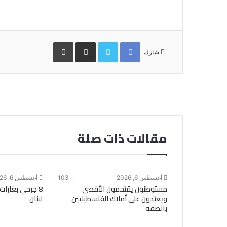
Facebook
Twitter
مشاركة
طباعة
عبر
شارك
البريد
مقالات ذات صلة
أغسطس 6, 2026
103
أغسطس 6, 2026
مستوطنون يقتحمون الأقصى
8 جرحى بغارات
ويعتدون على أملاك الفلسطينيين
لبنان
بالضفة