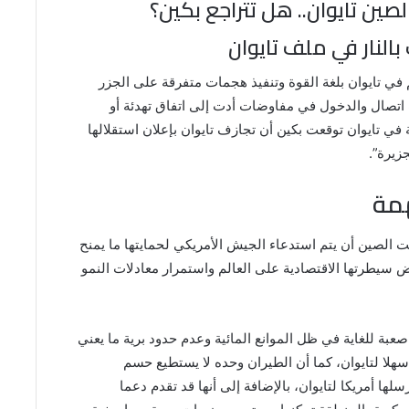
لصين تايوان.. هل تتراجع بكين؟
 بالنار في ملف تايوان
في تايوان بلغة القوة وتنفيذ هجمات متفرقة على الجزر
اتصال والدخول في مفاوضات أدت إلى اتفاق تهدئة أو
في تايوان توقعت بكين أن تجازف تايوان بإعلان استقلالها
جزيرة”.
مة
ت الصين أن يتم استدعاء الجيش الأمريكي لحمايتها ما يمنح
سيطرتها الاقتصادية على العالم واستمرار معادلات النمو
صعبة للغاية في ظل الموانع المائية وعدم حدود برية ما يعني
هلا لتايوان، كما أن الطيران وحده لا يستطيع حسم
ها أمريكا لتايوان، بالإضافة إلى أنها قد تقدم دعما