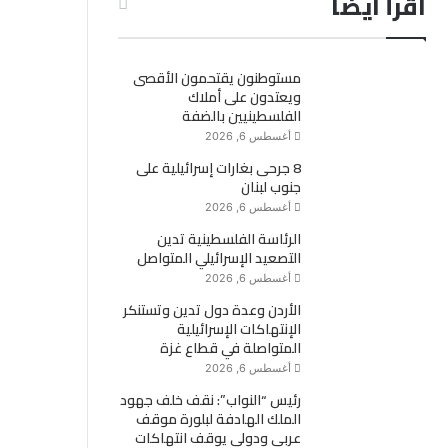
اقرأ ايضاً
مستوطنون يقتحمون الأقصى
ويعتدون على أملاك
الفلسطينيين بالضفة
أغسطس 6, 2026
8 جرحى بغارات إسرائيلية على
جنوب لبنان
أغسطس 6, 2026
الرئاسة الفلسطينية تدين
التصعيد الإسرائيلي المتواصل
أغسطس 6, 2026
الأردن وعدة دول تدين وتستنكر
الإنتهاكات الإسرائيلية
المتواصلة في قطاع غزة
أغسطس 6, 2026
رئيس “النواب”: نقف خلف جهود
الملك الهادفة لبلورة موقف
عربي ودولي يوقف انتهاكات