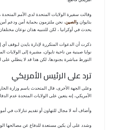
وقالت سفيرة الولايات المتحدة لدى الأمم المتحدة ،
بتايوان و
الصين
، نحن ملتزمون بحماية أمن ودعم أمن ش
يحدث في أوكرانيا ، لكن للتنبيه هذان نوعان مختلفان
ذكرت أن الدعوات المتكررة لإدارة بايدن لـوقف أي إ
نوايا صينية من ناحية تايوان، مشيرة إلى الولايات ا
التورط مباشرة بجنودها، لكن هذا قد لا ينطلي على ا
ترد على الرئيس الأمريكي
وعلى الجهة الأخرى، قال المتحدث باسم وزارة الخارج
الأمريكي، إنه يتعين على الولايات المتحدة عدم الدفا
وأضاف أنه لا مجال للتهاون أو تقديم تنازلات في أمو
وشدد على أن بكين مستعدة للدفاع عن مصالحها الوطني