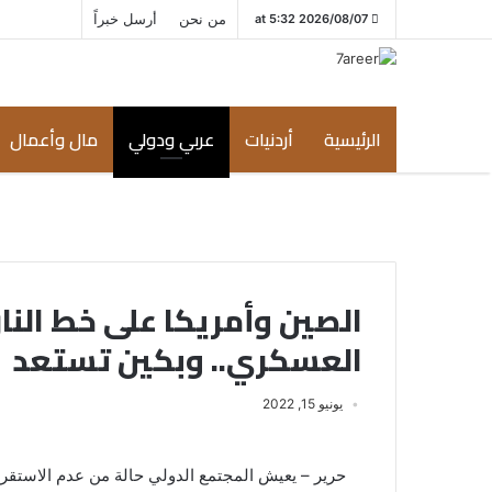
من نحن
أرسل خبراً
2026/08/07 at 5:32
الرئيسية
أردنيات
عربي ودولي
مال وأعمال
الصين وأمريكا على خط النار
العسكري.. وبكين تستعد
يونيو 15, 2022
حرير – يعيش المجتمع الدولي حالة من عدم الاستقرا