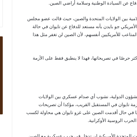
دفاع عن السيادة الوطنية وسلامة أراضي الصين.
امية بين الولايات المتحدة والصين، حيث قالت عضو مجلس
لأمريكي جو بايدن بأنه مستعد للدفاع عن تايوان في حالة
لمتاعب للأمريكيين أنفسهم، لأن الصين لن تغفر مثل هذا
ثر حرصًا في تصريحاتها، فهذا لا ينطبق فقط على الأزمة
الشؤون الدولية، نشوب أي صدام عسكري بين الولايات
أزمة تايوان في المستقبل القريب، مؤكدا أن تصريحات
ريا في حال أقدمت الصين على غزو تايوان هي محاولة لكسب
لحرب الروسية الأوكرانية.
ايات المتحدة الأمريكية لن تدخل في حرب عسكرية مع الصين