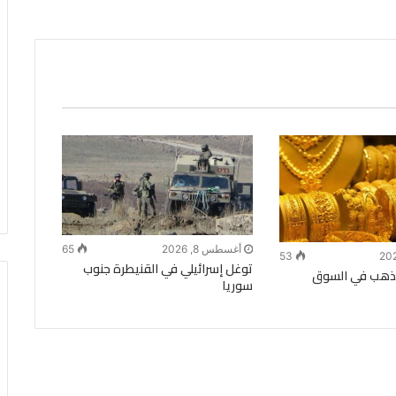
أغسطس 8, 2026
65
53
توغل إسرائيلي في القنيطرة جنوب
الذهب في السوق
سوريا