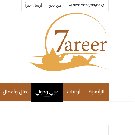
من نحن
أرسل خبراً
2026/08/08 at 3:20
الرئيسية
أردنيات
عربي ودولي
مال وأعمال