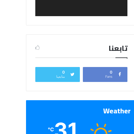
تابعنا
0
0
Fans
متابعينا
Weather
31
℃