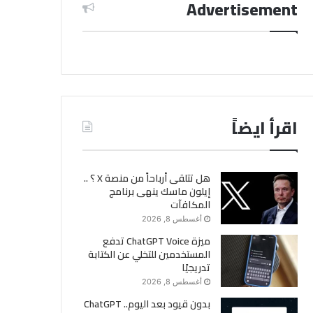
Advertisement
اقرأ ايضاً
هل تتلقى أرباحاً من منصة X ؟ ..
إيلون ماسك ينهى برنامج
المكافآت
أغسطس 8, 2026
ميزة ChatGPT Voice تدفع
المستخدمين للتخلي عن الكتابة
تدريجيًا
أغسطس 8, 2026
بدون قيود بعد اليوم.. ChatGPT