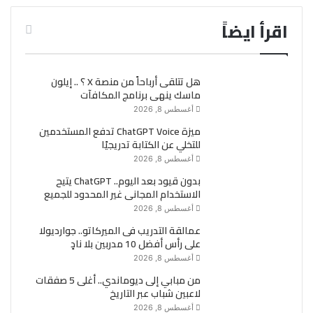
اقرأ ايضاً
هل تتلقى أرباحاً من منصة X ؟ .. إيلون
ماسك ينهى برنامج المكافآت
أغسطس 8, 2026
ميزة ChatGPT Voice تدفع المستخدمين
للتخلي عن الكتابة تدريجيًا
أغسطس 8, 2026
بدون قيود بعد اليوم.. ChatGPT يتيح
الاستخدام المجانى غير المحدود للجميع
أغسطس 8, 2026
عمالقة التدريب فى الميركاتو.. جوارديولا
على رأس أفضل 10 مدربين بلا نادٍ
أغسطس 8, 2026
من مبابي إلى ديوماندي.. أغلى 5 صفقات
لاعبين شباب عبر التاريخ
أغسطس 8, 2026