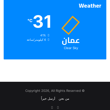
Weather
31
℃
عمان
الرطوبة:
41%
الرياح:
6 كيلومتر/ساعة
Clear Sky
© Copyright 2026, All Rights Reserved
من نحن
أرسل خبراً