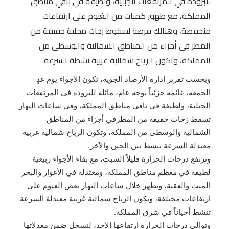
للبرودة في المرتفعات الجبلية، ولطيفة في باقي مناطق
المملكة، مع ظهور كميات من الغيوم على ارتفاعات
منخفضة، وهنالك فرصة لسقوط زخات محلية خفيفة من
المطر في أجزاء من المناطق الشمالية والوسطى من
المملكة، وتكون الرياح شمالية غربية نشطة السرعة.
وبحسب تقرير إدارة الأرصاد الجوية، تكون الأجواء يوم غدٍ
الجمعة، غائمة جزئياً بوجه عام، مائلة للبرودة في المرتفعات
الجبلية، ولطيفة في باقي مناطق المملكة، وفي ساعات النهار
تسقط زخات خفيفة من المطرفي أجزاء من المناطق
الشمالية والوسطى من المملكة، وتكون الرياح شمالية غربية
معتدلة السرعة تنشط بين الحين والآخر.
وترتفع درجات الحرارة قليلاً السبت، مع بقاء الأجواء ربيعية
لطيفة في معظم مناطق المملكة، ومعتدلة في الأغوار والبحر
الميت والعقبة، وتظهر خلال ساعات النهار بعض الغيوم على
ارتفاعات مختلفة، وتكون الرياح شمالية غربية معتدلة السرعة
تنشط أحياناً في شرق المملكة.
وتوالي درجات الحرارة ارتفاعها الأحد، لتسجل ضمن معدلاتها