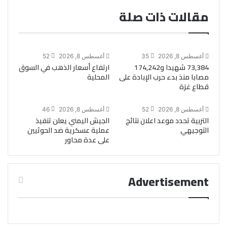
مقالات ذات صلة
أغسطس 8, 2026
35
أغسطس 8, 2026
52
73,384 شهيدا و174,242
ارتفاع أسعار الذهب في السوق
مصابا منذ بدء حرب الإبادة على
المحلية
قطاع غزة
أغسطس 8, 2026
52
أغسطس 8, 2026
46
التربية تحدد موعد اعلان نتائج
الجيش اليمني يعلن تنفيذ
التوجيهي
عملية عسكرية ضد الحوثيين
على عدة محاور
Advertisement