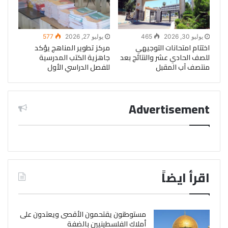
يوليو 30, 2026
465
يوليو 27, 2026
577
اختتام امتحانات التوجيهي
مركز تطوير المناهج يؤكد
للصف الحادي عشر والنتائج بعد
جاهزية الكتب المدرسية
منتصف آب المقبل
للفصل الدراسي الأول
Advertisement
اقرأ ايضاً
مستوطنون يقتحمون الأقصى ويعتدون على
أملاك الفلسطينيين بالضفة