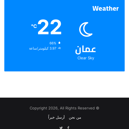
Weather
22
℃
عمان
الرطوبة:
66%
الرياح:
3.97 كيلومتر/ساعة
Clear Sky
© Copyright 2026, All Rights Reserved
من نحن
أرسل خبراً