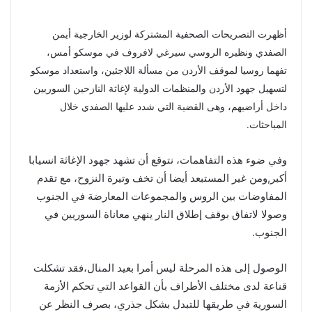
أظهرت التصريحات الصحفية المشتركة لوزير الخارجية أيمن
الصفدي ونظيره الروسي سيرغي لافروف في موسكو أمس،
تفهما روسيا لموقف الأردن من مسألة اللاجئين، واستعداد موسكو
لتسهيل جهود الأردن والمنظمات الدولية لإغاثة النازحين السوريين
داخل أراضيهم، وهى القضية التي شدد عليها الصفدي خلال
المباحثات.
وفي ضوء هذه التفاهمات، نتوقع أن تشهد جهود الإغاثة انسيابا
أكبر,ومن غير المستبعد أيضا أن تخف وتيرة النزوح، مع تقدم
المفاوضات بين الروس والمجموعات المعارضة في الجنوب
وصولا لاتفاق بوقف إطلاق النار ينهي معاناة السوريين في
الجنوب.
الوصول إلى هذه المرحلة ليس أمرا بعيد المنال،فقد تشكلت
قناعة لدى مختلف الأطراف بأن القواعد التي تحكم الأزمة
السورية في طريقها للتبدل بشكل جذري، بصرف النظر عن