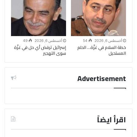
أغسطس 6, 2026
54
أغسطس 6, 2026
49
خطة السلام في غزّة… الحلم
إسرائيل ترفض أي حل في غزّة
المستحيل
سوى التهجير
Advertisement
اقرأ ايضاً