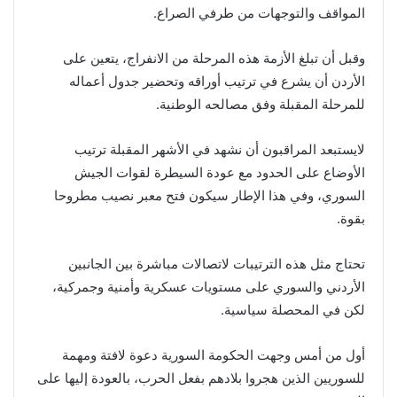
المواقف والتوجهات من طرفي الصراع.
وقبل أن تبلغ الأزمة هذه المرحلة من الانفراج، يتعين على
الأردن أن يشرع في ترتيب أوراقه وتحضير جدول أعماله
للمرحلة المقبلة وفق مصالحه الوطنية.
لايستبعد المراقبون أن نشهد في الأشهر المقبلة ترتيب
الأوضاع على الحدود مع عودة السيطرة لقوات الجيش
السوري، وفي هذا الإطار سيكون فتح معبر نصيب مطروحا
بقوة.
تحتاج مثل هذه الترتيبات لاتصالات مباشرة بين الجانبين
الأردني والسوري على مستويات عسكرية وأمنية وجمركية،
لكن في المحصلة سياسية.
أول من أمس وجهت الحكومة السورية دعوة لافتة ومهمة
للسوريين الذين هجروا بلادهم بفعل الحرب، بالعودة إليها على