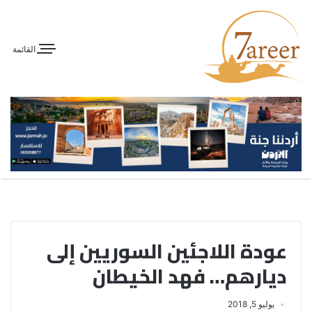
القائمة
عودة اللاجئين السوريين إلى
ديارهم… فهد الخيطان
يوليو 5, 2018