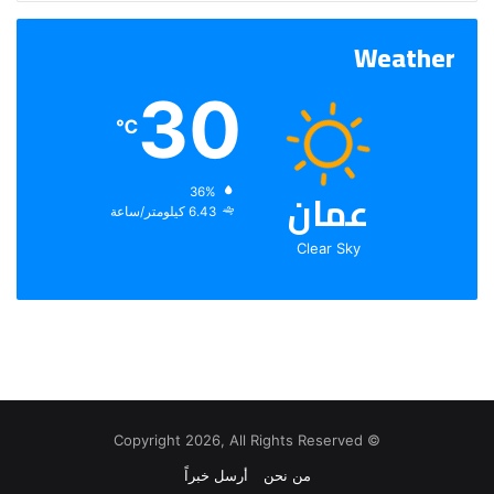
Weather
30
℃
عمان
الرطوبة:
36%
الرياح:
6.43 كيلومتر/ساعة
Clear Sky
© Copyright 2026, All Rights Reserved
من نحن
أرسل خبراً