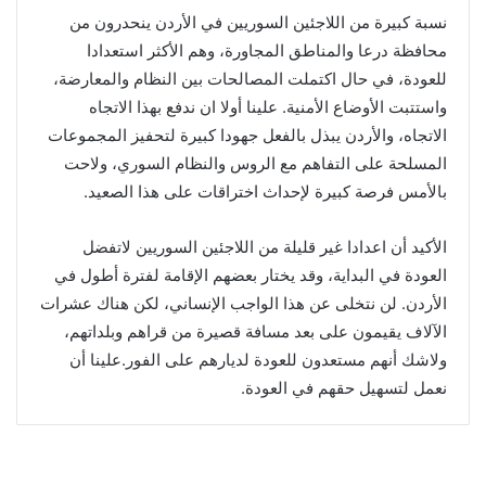
نسبة كبيرة من اللاجئين السوريين في الأردن ينحدرون من
محافظة درعا والمناطق المجاورة، وهم الأكثر استعدادا
للعودة، في حال اكتملت المصالحات بين النظام والمعارضة،
واستتبت الأوضاع الأمنية. علينا أولا ان ندفع بهذا الاتجاه
الاتجاه، والأردن يبذل بالفعل جهودا كبيرة لتحفيز المجموعات
المسلحة على التفاهم مع الروس والنظام السوري، ولاحت
بالأمس فرصة كبيرة لإحداث اختراقات على هذا الصعيد.
الأكيد أن اعدادا غير قليلة من اللاجئين السوريين لاتفضل
العودة في البداية، وقد يختار بعضهم الإقامة لفترة أطول في
الأردن. لن نتخلى عن هذا الواجب الإنساني، لكن هناك عشرات
الآلاف يقيمون على بعد مسافة قصيرة من قراهم وبلداتهم،
ولاشك أنهم مستعدون للعودة لديارهم على الفور.علينا أن
نعمل لتسهيل حقهم في العودة.