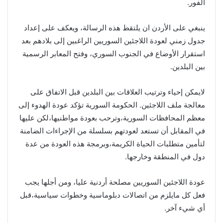
الفور.
ينبغي على الأردن ان يلتقط هذه الرسالة، ويعكف على إعداد
جدول زمني لعودة اللاجئين السوريين الراغبين إلى بلادهم بعد
استقرار الأوضاع في الجنوب السوري، وفتح المعابر الرسمية
بين البلدين.
لايمكن إحياء وترتيب العلاقات بين البلدين قبل الاتفاق على
معالجة ملف اللاجئين. الحكومة السورية تؤكد عودة الهدوء إلى
معظم المحافظات السورية،وترحب بعودة مواطنيها،لكن عليها
في المقابل أن تستعد لعودتهم بسلسلة من الإجراءات الضامنة
لتأمين متطلبات الحياة الكريمة،وبرمجة هذه العودة من عدة
دول في المنطقة وخارجها.
عودة اللاجئين السوريين مصلحة أردنية عليا، ومن أجلها يجب
فعل كل مايلزم من اتصالات دبلوماسية وخطوات سياسية،قبل
أي شيء آخر.