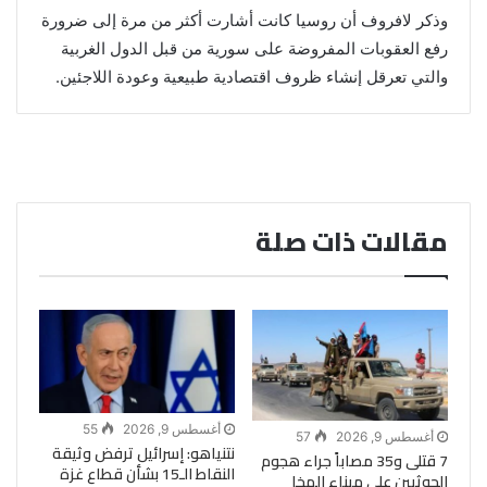
وذكر لافروف أن روسيا كانت أشارت أكثر من مرة إلى ضرورة
رفع العقوبات المفروضة على سورية من قبل الدول الغربية
والتي تعرقل إنشاء ظروف اقتصادية طبيعية وعودة اللاجئين.
مقالات ذات صلة
أغسطس 9, 2026
55
أغسطس 9, 2026
57
نتنياهو: إسرائيل ترفض وثيقة
7 قتلى و35 مصاباً جراء هجوم
النقاط الـ15 بشأن قطاع غزة
الحوثيين على ميناء المخا