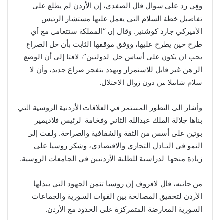
وفِي رد على سؤال قال الصفدي، إن الأردن لم يطلع على
تفاصيل خطة السلام التي يعمل عليها مستشار الرئيس
الأميركي جارد كوشنير. وقال إن “المملكة ستتعامل مع أي
طرح حين يطرح عليها، ووفق موقفها الثابت بأن حل الصراع
يحب ان يكون على أساس حل الدولتين”، لافتا إلى أن الوضع
الراهن غير قابل للاستمرار ويهدد بتفجر صراع جديد، وأن لا
سلام شاملا من دون زوال الاحتلال.
وأشار الى التطور المستمر في العلاقات الأردنية الروسية التي
بناها جلالة الملك عبدالله الثاني وفخامة الرئيس فلاديمير
بوتين على أسس من الثقة والشفافية والصراحة. ولفت إلى
النمو في التبادل التجاري والاقتصادي، وشكر روسيا على
زيادة منحها الدراسية للطلبة الأردنيين في الجامعات الروسية.
من جانبه، قال لافروف إن روسيا تثمن الجهود التي يبذلها
الأردن لتحقيق المصالحة بين القوات السورية والجماعات
السورية المعارضة المتمركزة على الحدود مع الأردن.