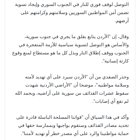
التوصل لوقف فوري للنار في الجنوب السوري وإيجاد تسوية
تضمن أمن المواطنين السوريين وسلامتهم وكرامتهم على
أرضهم.
وقال، إن “الأردن يتابع بقلق ما يجري في جنوب سورية،
والأساس هو التوصل لتسوية سياسية للأزمة المتفجرة في
الجنوب ووقف إطلاق النار وبذل كل ما هو مستطاع لمنع وقوع
كارثة إنسانية”.
وحذر الصفدي من أن “الأردن سيرد على أي تهديد لأمنه
وسلامة مواطنيه”، موضحا أن “الأراضي الأردنية شهدت
سقوط عشرات القذائف من سورية على أراضيه، وبحمد الله
لم تقع أي إصابات”.
وأكد في هذا السياق أن “قواتنا المسلحة الباسلة قادرة على
تحديد مصادر القذائف وستقوم بواجبها وبممارسة حقها في
حماية مواطنينا والرد على أي مصدر خطر أو تهديد لأمننا”.