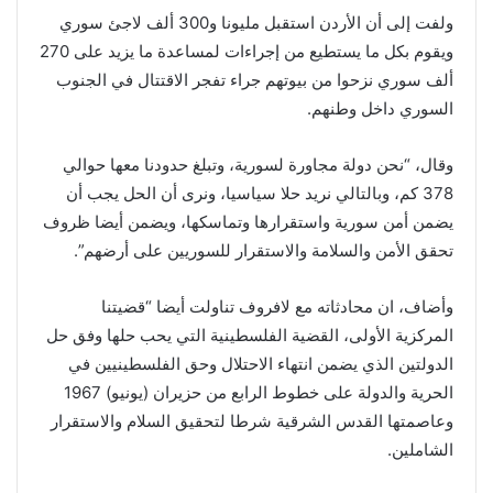
ولفت إلى أن الأردن استقبل مليونا و300 ألف لاجئ سوري
ويقوم بكل ما يستطيع من إجراءات لمساعدة ما يزيد على 270
ألف سوري نزحوا من بيوتهم جراء تفجر الاقتتال في الجنوب
السوري داخل وطنهم.
وقال، “نحن دولة مجاورة لسورية، وتبلغ حدودنا معها حوالي
378 كم، وبالتالي نريد حلا سياسيا، ونرى أن الحل يجب أن
يضمن أمن سورية واستقرارها وتماسكها، ويضمن أيضا ظروف
تحقق الأمن والسلامة والاستقرار للسوريين على أرضهم”.
وأضاف، ان محادثاته مع لافروف تناولت أيضا “قضيتنا
المركزية الأولى، القضية الفلسطينية التي يحب حلها وفق حل
الدولتين الذي يضمن انتهاء الاحتلال وحق الفلسطينيين في
الحرية والدولة على خطوط الرابع من حزيران (يونيو) 1967
وعاصمتها القدس الشرقية شرطا لتحقيق السلام والاستقرار
الشاملين.