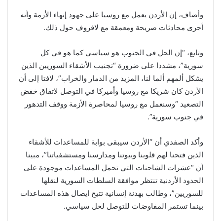
وأضاف، إن الأردن يعمل مع روسيا على جهود إنهاء الأزمة وأنه
أجرى محادثات صريحة ومعمقة مع لافروف حول ذلك.
وتابع، “إن الحل في الجنوب هو سياسي كما هو في كل
سورية”، مشددا على ضرورة “تجنيب الأشقاء السوريين الذين
يشكل ألمهم ألما لنا، المزيد من الدمار والخراب”، لافتا إلى أن
الأردن كان شريكا مع روسيا وأميركا في التوصل لاتفاق خفض
التصعيد “وسنعمل مع روسيا لمحاصرة الأزمة ووقف التدهور
في جنوب سورية”.
وأكد الصفدي أن “الأردن سيبقى بوابة للمساعدات للأشقاء
الذين فتحنا لهم قلوبنا وبيوتنا ومدارسنا ومستشفياتنا”، مبينا
أن “عشرات الشاحنات التي تحمل المساعدات موجودة على
الحدود الأردنية تنتظر موافقة السلطات السورية لنقلها
للسوريين”، وطالب بهدنة إنسانية تتيح ايصال هذه المساعدات
بينما تستمر المفاوضات للتوصل لحل سياسي.