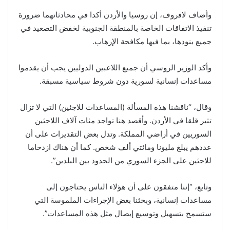
وأضاف لافروف، إن روسيا والأردن أكدا في محادثاتهما ضرورة
تنفيذ الاتفاقات الخاصة بالمنطقة الجنوبية لخفض التصعيد في
جميع بنودها، بما فيها مكافحة الإرهاب.
وأكد الوزير الروسي أن جميع اللاعبين الدوليين يجب أن يقدموا
مساعدات إنسانية لسورية دون شروط سياسية مسبقة.
وقال، “ناقشنا هذه المسألة (المساعدات للاجئين) التي لا تزال
تثير قلقا في الأردن. وأقصد هنا تواجد مئات آلاف اللاجئين
السوريين في أراضي المملكة. وتدل بعض التقديرات على أن
عددهم يبلغ مليونا ومائتي ألف شخص. كما أن هناك ازدحاما
للاجئين على الجزء السوري من الحدود بين البلدين”.
وتابع، “إننا متفقون على أن هؤلاء الناس يحتاجون إلى
مساعدات إنسانية، وبحثنا بعض الإجراءات الملموسة التي
ستسمح بتسهيل وتوسيع إيصال مثل هذه المساعدات”.