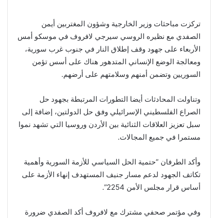
تركزت مباحثات وزير الخارجية وشؤون المغتربين أيمن
الصفدي مع نظيره الروسي سيرجي لافروف في موسكو أمس
الأربعاء على جهود وقف إطلاق النار في جنوب غرب سورية،
ومعالجة الوضع الإنساني المتدهور هناك على أسس تؤمن
السوريين وتضمن أمنهم وسلامتهم على أرضهم.
وتناولت المحادثات أيضا التطورات المرتبطة بجهود حل
الصراع الفلسطيني الإسرائيلي وفق حل الدولتين، إضافة إلى
سبل تعزيز العلاقات الثنائية بين الأردن وروسيا التي تشهد نموا
مستمرا في جميع المجالات.
وأكد الطرفان “حتمية الحل السياسي للأزمة السورية وأهمية
تكاتف الجهود لدعم مسار جنيف المستهدف إنهاء الأزمة على
أساس قرار مجلس الأمن 2254”.
وفي مؤتمر صحفي مشترك مع لافروف أكد الصفدي ضرورة