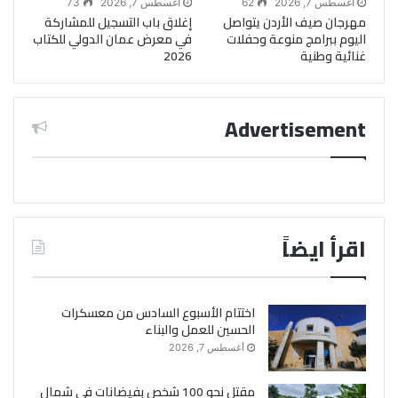
أغسطس 7, 2026
62
أغسطس 7, 2026
73
مهرجان صيف الأردن يتواصل
إغلاق باب التسجيل للمشاركة
اليوم ببرامج منوعة وحفلات
في معرض عمان الدولي للكتاب
غنائية وطنية
2026
Advertisement
اقرأ ايضاً
اختتام الأسبوع السادس من معسكرات
الحسين للعمل والبناء
أغسطس 7, 2026
مقتل نحو 100 شخص بفيضانات في شمال