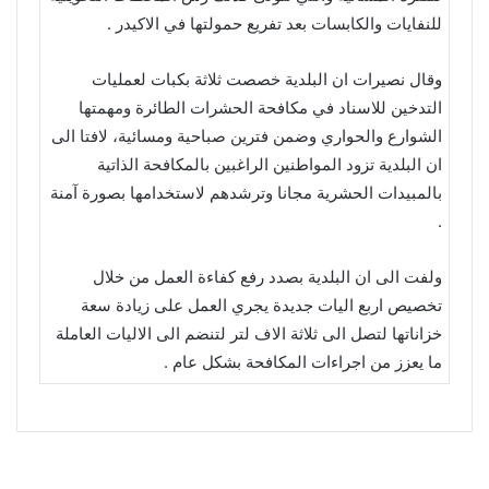
للنفايات والكابسات بعد تفريع حمولتها في الاكيدر .
وقال نصيرات ان البلدية خصصت ثلاثة بكبات لعمليات
التدخين للاسناد في مكافحة الحشرات الطائرة ومهمتها
الشوارع والحواري وضمن فترين صباحية ومسائية، لافتا الى
ان البلدية تزود المواطنين الراغبين بالمكافحة الذاتية
بالمبيدات الحشرية مجانا وترشدهم لاستخدامها بصورة آمنة
.
ولفت الى ان البلدية بصدد رفع كفاءة العمل من خلال
تخصيص اربع اليات جديدة يجري العمل على زيادة سعة
خزاناتها لتصل الى ثلاثة الاف لتر لتنضم الى الاليات العاملة
ما يعزز من اجراءات المكافحة بشكل عام .