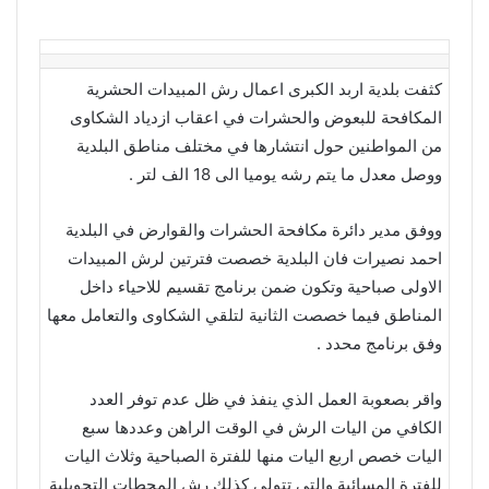
كثفت بلدية اربد الكبرى اعمال رش المبيدات الحشرية
المكافحة للبعوض والحشرات في اعقاب ازدياد الشكاوى
من المواطنين حول انتشارها في مختلف مناطق البلدية
ووصل معدل ما يتم رشه يوميا الى 18 الف لتر .
ووفق مدير دائرة مكافحة الحشرات والقوارض في البلدية
احمد نصيرات فان البلدية خصصت فترتين لرش المبيدات
الاولى صباحية وتكون ضمن برنامج تقسيم للاحياء داخل
المناطق فيما خصصت الثانية لتلقي الشكاوى والتعامل معها
وفق برنامج محدد .
واقر بصعوبة العمل الذي ينفذ في ظل عدم توفر العدد
الكافي من اليات الرش في الوقت الراهن وعددها سبع
اليات خصص اربع اليات منها للفترة الصباحية وثلاث اليات
للفترة المسائية والتي تتولى كذلك رش المحطات التحويلية