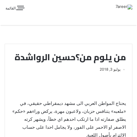
القائمة
من يلوم من؟حسين الرواشدة
يوليو 3, 2018
يحتاج المواطن العربي الى مشهد ديمقراطي حقيقي، في
«ملعبه» يتنافس حزبان، ولاعبون مهرة، يركض وراءهم «حكم»
يطلق صفارته اذا ما ارتكب احدهم اي خطأ، ويشهر كرته
الاصفر او الاحمر على الفور، ولا يجامل احدا على حساب
الالتزام بأصول اللعبة.