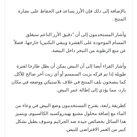
بالإضافة إلى ذلك فإن الأرز يساعد في الحفاظ على نضارة
المنتج .
وأشار المستخدمون إلى أن “دقيق الأرز الناعم سيغلق
المسام الموجودة على القشرة ويبقي البكتيريا خارجها، فضلاً
عن منع الرطوبة من التبخر داخل البيضة.
وأشار القراء أيضا إلى أن البيض يمكن أن يظل طازجا لفترة
طويلة إذا تم فركه بزيت السمسم أو أي زيت آخر صالح للأكل.
كما ينصحون بلف المنتج في غلاف بلاستيكي ووضعه في مكان
بارد، مما يؤدي إلى إطالة عمر البيض.
كطريقة رابعة، يقترح المستخدمون وضع البيض في وعاء من
الماء مع إضافة محلول مشبع بهيدروكسيد الكالسيوم. ويتميز
هذا السائل بخصائص جيدة ضد الجراثيم وسوف يطيل بشكل
كبير من العمر الافتراضي للبيض.