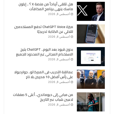
هل تتلقى أرباحاً من منصة X ؟ .. إيلون
ماسك ينهى برنامج المكافآت
أغسطس 8, 2026
ميزة ChatGPT Voice تدفع المستخدمين
للتخلي عن الكتابة تدريجيًا
أغسطس 8, 2026
بدون قيود بعد اليوم.. ChatGPT يتيح
الاستخدام المجانى غير المحدود للجميع
أغسطس 8, 2026
عمالقة التدريب فى الميركاتو.. جوارديولا
على رأس أفضل 10 مدربين بلا نادٍ
أغسطس 8, 2026
من مبابي إلى ديوماندي.. أغلى 5 صفقات
لاعبين شباب عبر التاريخ
أغسطس 8, 2026