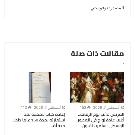
المصدر: نوفوستي
مقالات ذات صلة
أغسطس 7, 2026
152
أغسطس 7, 2026
113
العريس غائب يوم الزفاف..
إعادة كتاب للمكتبة بعد
أغرب عادة زواج فى العصور
استعارته لمدة 150 عاما داخل
الوسطى استمرت لقرون
مدفأة..