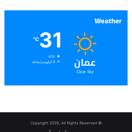
Weather
31
℃
عمان
الرطوبة:
41%
الرياح:
6 كيلومتر/ساعة
Clear Sky
© Copyright 2026, All Rights Reserved