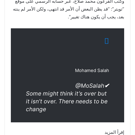
وكتب الفرعون محمد صلاح، عبر حسابه الرسمي على موقع
“تويتر”: “قد يظن البعض أن الأمر قد انتهى، ولكن الأمر لم ينته
بعد، يجب أن يكون هناك تغيير”.
Mohamed Salah
@MoSalah
✔
Some might think it’s over but
it isn’t over. There needs to be
change
إقرأ المزيد