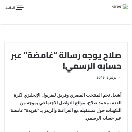
القائمة
صلاح يوجه رسالة “غامضة” عبر
حسابه الرسمي!
يوليو 2, 2018
أشعل نجم المنتخب المصري وفريق ليفربول الإنجليزي لكرة
القدم، محمد صلاح، مواقع التواصل الاجتماعي بموجة من
التكهنات حول مستقبله مع الفراعنة والريدز بـ “تغريدة” غامضة
عبر حسابه الرسمي.