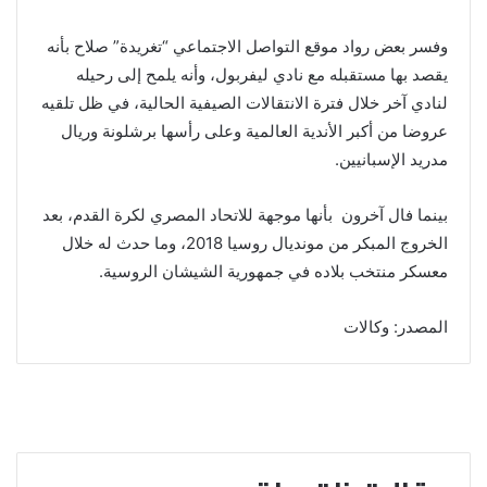
وفسر بعض رواد موقع التواصل الاجتماعي “تغريدة” صلاح بأنه
يقصد بها مستقبله مع نادي ليفربول، وأنه يلمح إلى رحيله
لنادي آخر خلال فترة الانتقالات الصيفية الحالية، في ظل تلقيه
عروضا من أكبر الأندية العالمية وعلى رأسها برشلونة وريال
مدريد الإسبانيين.
بينما فال آخرون بأنها موجهة للاتحاد المصري لكرة القدم، بعد
الخروج المبكر من مونديال روسيا 2018، وما حدث له خلال
معسكر منتخب بلاده في جمهورية الشيشان الروسية.
المصدر: وكالات