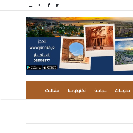
مقال
إضافة
عشوائي
عمود
جانبي
منوعات
سياحة
تكنولوجيا
مقالات