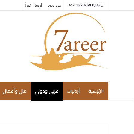
من نحن
أرسل خبراً
2026/08/08 at 7:56
الرئيسية
أردنيات
عربي ودولي
مال وأعمال