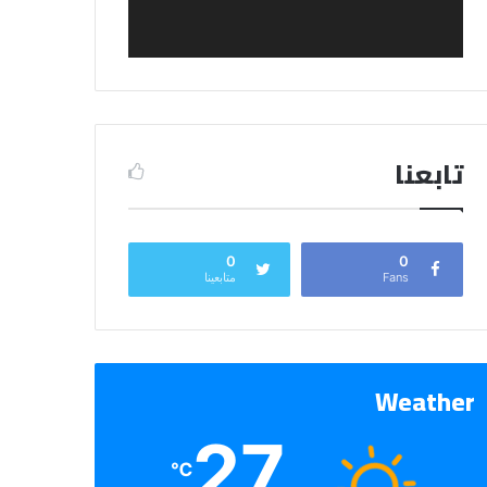
تابعنا
0
0
Fans
متابعينا
Weather
27
℃