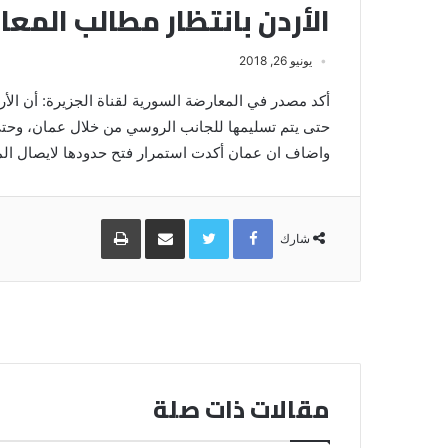
الأردن بانتظار مطالب المع
يونيو 26, 2018
أكد مصدر في المعارضة السورية لقناة الجزيرة: أن ال
حتى يتم تسليمها للجانب الروسي من خلال عمان، وحتى 
واضاف ان عمان أكدت استمرار فتح حدودها لايصال المسا
Facebook
Twitter
مشاركة
طباعة
عبر
شارك
البريد
مقالات ذات صلة