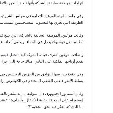
اتهامات موظفة سابقة بالشركة بأنها تلحق الضرر بالأط
وفي جلسة للجنة الفرعية للتجارة في مجلس الشيوخ، 
الطريقة التي تغري بها فيسبوك المستخدمين لتمديد مدد
وقالت هوغين، الموظفة السابقة بالشركة، التي تبلغ قيم
“طالما ظل فيسبوك يعمل في الخفاء، ويخفي أبحاثه عن 
وأضافت هوغين “تعرف قيادة الشركة كيف تجعل فيسبوك وإن
تقدم أرباحها الفلكية على الناس. هناك حاجة إلى إجراء
وفي حقبة يندر فيها التوافق بين الحزبين الرئيسيين ف
يسلط الأضواء على الغضب المحتدم في الكونغرس إزاء ف
وقال السناتور الجمهوري دان سوليفان، إنه يشعر بالقلق
‘ما الذي كنا نفكر فيه بحق الجحيم‘؟”.