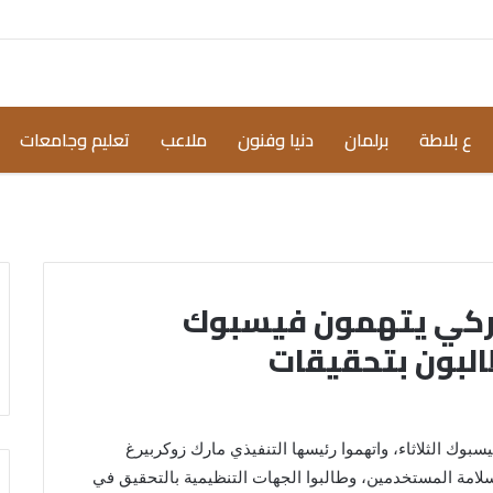
ع بلاطة
برلمان
دنيا وفنون
ملاعب
تعليم وجامعات
يركي يتهمون فيسبوك
البون بتحقيقات
بوك الثلاثاء، واتهموا رئيسها التنفيذي مارك زوكربيرغ
لامة المستخدمين، وطالبوا الجهات التنظيمية بالتحقيق في