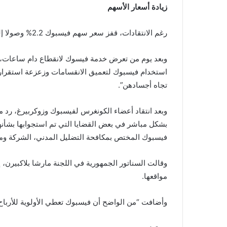
زيادة أسعار الأسهم
رغم الانتقادات، قفز سعر سهم فيسبوك 2.2% وصولا إلى 333.43 دولار عصر الثلاثاء.
وبعد يوم من تعرض خدمة فيسوك لانقطاع دام ساعات،
استخدام فيسبوك لتعميق الانقسامات وزعزعة استقرار 
تجاه أجسادهن”.
وبعد انتقاد أعضاء الكونغرس لفيسبوك وزوكربيرغ، رد 
بشكل مباشر في بعض القضايا التي تم استجوابها بشأن
فيسبوك المختص بمكافحة التضليل المدني، الشركة ومع
مواقعها.
وأضافت “من الواضح أن فيسبوك تعطي الأولوية للأرباح