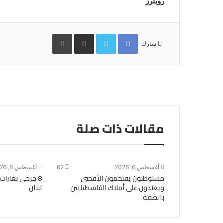
رويترز
Facebook
Twitter
مشاركة
طباعة
عبر
شارك
البريد
مقالات ذات صلة
أغسطس 6, 2026
62
أغسطس 6, 2026
مستوطنون يقتحمون الأقصى
8 جرحى بغارات
ويعتدون على أملاك الفلسطينيين
لبنان
بالضفة