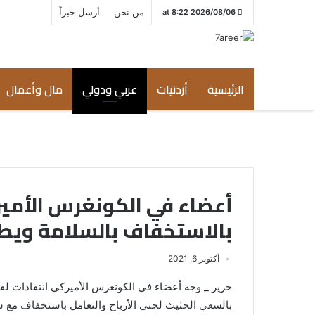
من نحن
أرسل خبراً
2026/08/06 at 8:22
الرئيسية
أردنيات
عربي ودولي
مال وأعمال
أعضاء في الكونغرس الأم
بالاستخفاف بالسلامة ويط
أكتوبر 6, 2021
حرير _ وجه أعضاء في الكونغرس الأميركي انتقادات لفيس
بالسعي الحثيث لجني الأرباح والتعامل باستخفاف مع س