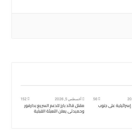
56
أغسطس 5, 2026
152
 إسرائيلية على جنوب
مقتل قائد بارز للدعم السريع بدارفور
وحميدتى يعلن التعبئة القبلية