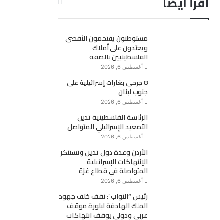
اقرأ ايضاً
مستوطنون يقتحمون الأقصى
ويعتدون على أملاك
الفلسطينيين بالضفة
أغسطس 6, 2026
8 جرحى بغارات إسرائيلية على
جنوب لبنان
أغسطس 6, 2026
الرئاسة الفلسطينية تدين
التصعيد الإسرائيلي المتواصل
أغسطس 6, 2026
الأردن وعدة دول تدين وتستنكر
الإنتهاكات الإسرائيلية
المتواصلة في قطاع غزة
أغسطس 6, 2026
رئيس “النواب”: نقف خلف جهود
الملك الهادفة لبلورة موقف
عربي ودولي يوقف انتهاكات