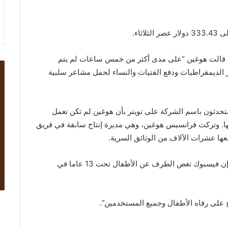
 قالت هوغين “على مدى أكثر من خمس ساعات لم يتم
الديمقراطيات ودفع الفتيات والنساء لحمل مشاعر سلبية
متحدثون باسم الشركة على تويتر بأن هوغين لم تكن تعمل
ها. وتركت فرانسيس هوغين، وهي مديرة إنتاج سابقة في فريق
ها عشرات الآلاف من الوثائق السرية.
وقالت السناتور الجمهورية في اللجنة مارشا بلاكبيرن، إن فيسبوك تغض الطرف عن الأطفال تحت 13 عاما في
 على رفاه الأطفال وجميع المستخدمين”.