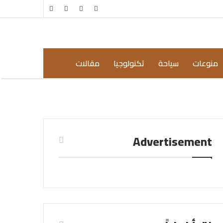
مقال
إضافة
عشوائي
عمود
جانبي
منوعات
سياحة
تكنولوجيا
مقالات
Advertisement