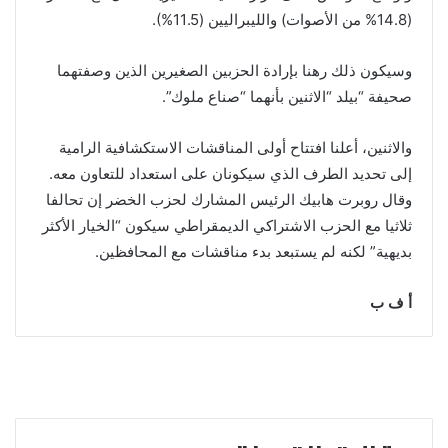
(14.8% من الأصوات) والليبراليين (11.5%).
وسيكون ذلك رهنا بإرادة الحزبين الصغيرين الذين وصفتهما
صحيفة “بيلد “الاثنين بأنهما “صناع ملوك”.
والاثنين، أعلنا افتتاح أولى المناقشات الاستكشافية الرامية
إلى تحديد الطرف الذي سيكونان على استعداد للتعاون معه.
وقال روبرت هابيك الرئيس المشارك لحزب الخضر إن تحالفا
ثلاثيا مع الحزب الاشتراكي الديمقراطي سيكون “الخيار الأكثر
بديهية” لكنه لم يستبعد بدء مناقشات مع المحافظين.
أ ف ب