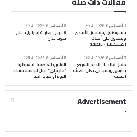
مقالات ذات صلة
أغسطس 6, 2026
80
أغسطس 6, 2026
70
مستوطنون يقتحمون الأقصى
8 جرحى بغارات إسرائيلية على
ويعتدون على أملاك
جنوب لبنان
الفلسطينيين بالضفة
أغسطس 5, 2026
162
أغسطس 5, 2026
125
مقتل قائد بارز للدعم السريع
الفلبين: العاصفة الاستوائية
بدارفور وحميدتى يعلن التعبئة
“مايماى” تصل لليابسة مساء
القبلية
اليوم أو صباح الغد
Advertisement