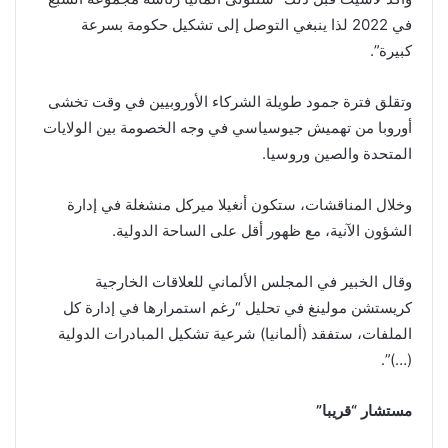
في 2022 لذا ينبغي التوصل إلى تشكيل حكومة بسرعة
كبيرة”.
وتقلق فترة جمود طويلة الشركاء الأوروبيين في وقت تخشى
أوروبا من تهميش جيوسياسي في وجه الخصومة بين الولايات
المتحدة والصين وروسيا.
وخلال المناقشات، ستكون أنغيلا ميركل منشغلة في إدارة
الشؤون الآنية، مع ظهور أقل على الساحة الدولية.
وقال الخبير في المجلس الألماني للعلاقات الخارجية
كريستشن مولينغ في تحليل “رغم استمرارها في إدارة كل
الملفات، ستفقد (ألمانيا) شرعية تشكيل المبادرات الدولية
(…)”.
مستشار “قريبا”