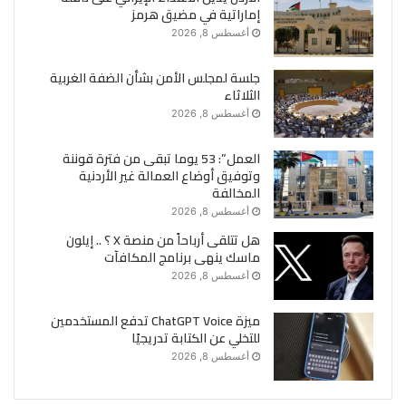
إماراتية في مضيق هرمز
أغسطس 8, 2026
جلسة لمجلس الأمن بشأن الضفة الغربية
الثلاثاء
أغسطس 8, 2026
العمل”: 53 يوما تبقى من فترة قوننة
وتوفيق أوضاع العمالة غير الأردنية
المخالفة
أغسطس 8, 2026
هل تتلقى أرباحاً من منصة X ؟ .. إيلون
ماسك ينهى برنامج المكافآت
أغسطس 8, 2026
ميزة ChatGPT Voice تدفع المستخدمين
للتخلي عن الكتابة تدريجيًا
أغسطس 8, 2026