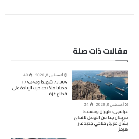
مقالات ذات صلة
أغسطس 8, 2026
49
73,384 شهيدا و174,242
مصابا منذ بدء حرب الإبادة على
قطاع غزة
أغسطس 8, 2026
34
عراقجى: طهران ومسقط
قريبتان جدا من التوصل لاتفاق
بشأن طريق ملاحي جديد عبر
هرمز