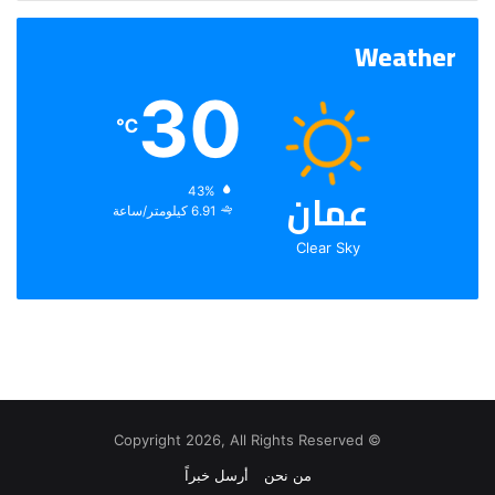
Weather
30
℃
عمان
الرطوبة:
43%
الرياح:
6.91 كيلومتر/ساعة
Clear Sky
© Copyright 2026, All Rights Reserved
من نحن
أرسل خبراً