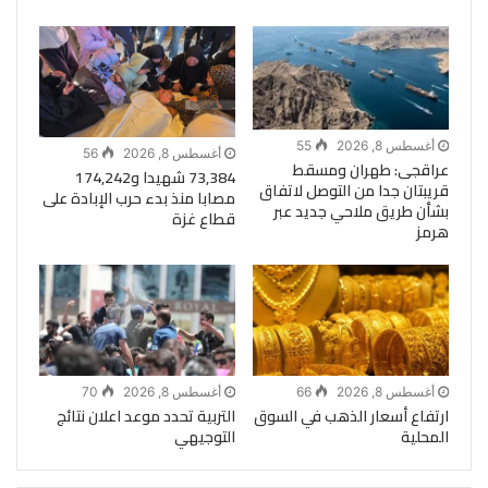
أغسطس 8, 2026
55
أغسطس 8, 2026
56
عراقجى: طهران ومسقط
73,384 شهيدا و174,242
قريبتان جدا من التوصل لاتفاق
مصابا منذ بدء حرب الإبادة على
بشأن طريق ملاحي جديد عبر
قطاع غزة
هرمز
أغسطس 8, 2026
66
أغسطس 8, 2026
70
ارتفاع أسعار الذهب في السوق
التربية تحدد موعد اعلان نتائج
المحلية
التوجيهي