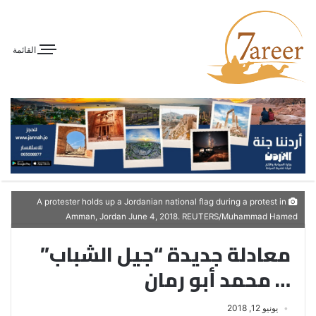
القائمة
A protester holds up a Jordanian national flag during a protest in
Amman, Jordan June 4, 2018. REUTERS/Muhammad Hamed
معادلة جديدة “جيل الشباب”
… محمد أبو رمان
يونيو 12, 2018