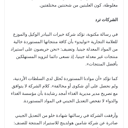
مغلوطة، كون العلبتين من شحنتين مختلفتين.
الشركات ترد
في رسالة مكتوبة، تؤكد شركة خيرات البيادر الوكيل والموزع
للعلامة التجارية «توليدو» بأن كافة منتجاتها المستوردة خالية
من المواد المعدلة جينيا. وتضيف: «نحن حريصون على استيراد
منتجات غير معدلة جينيا، إذ نسعى دائما لتزويد المستهلكين
بأفضل المنتجات».
كما تؤكد «أن موادنا المستوردة تُحلل لدى السلطات الأردنية،
ولم نحصل على أي شكوى أو مخالفة». كلام الشركة لا يتوافق
مع تصريح مدير مديرية الغذاء أمجد رشايدة بأن مؤسسة الغذاء
والدواء لا تفحص التعديل الجيني في المواد المستوردة.
وأرفقت الشركة في رسالتها شهادة خلو من التعديل الجيني
صادرة عن شركة شامين هولدينج للاستيراد المنتجة للصنف: