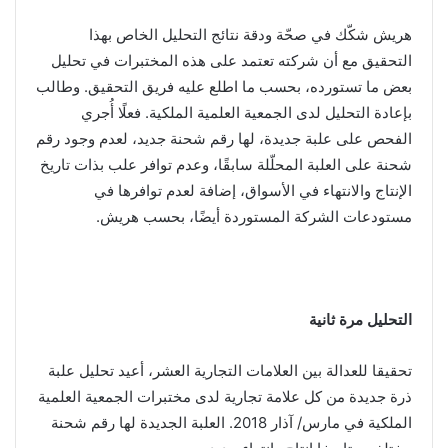
هريش شكّك في صحّة ودقة نتائج التحليل الخاص بهذا
التحقيق مع أن شركته تعتمد على هذه المختبرات في تحليل
بعض ما تستورده، بحسب ما اطلع عليه فريق التحقيق. وطالب
بإعادة التحليل لدى الجمعية العلمية الملكية. فعلًا أُجري
الفحص على علبة جديدة، لها رقم شحنة جديد، لعدم وجود رقم
شحنة على العلبة المحلّلة سابقًا، وعدم توافر علب بذات تاريخ
الإنتاج والانتهاء في الأسواق، إضافة لعدم توافرها في
مستودعات الشركة المستوردة أيضًا، بحسب هريش.
التحليل مرة ثانية
تحقيقا للعدالة بين العلامات التجارية العشر، أعيد تحليل علبة
ذرة جديدة من كل علامة تجارية لدى مختبرات الجمعية العلمية
الملكية في مارس/ آذار 2018. العلبة الجديدة لها رقم شحنة