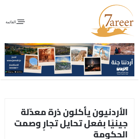
القائمة
الأردنيون يأكلون ذرة معدّلة
جينيًا بفعل تحايل تجارٍ وصمت
الحكومة‎