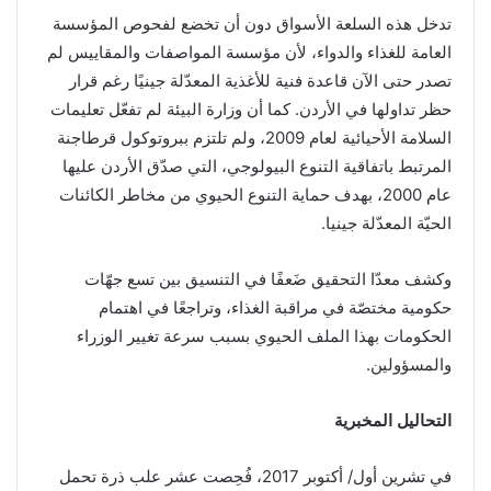
تدخل هذه السلعة الأسواق دون أن تخضع لفحوص المؤسسة
العامة للغذاء والدواء، لأن مؤسسة المواصفات والمقاييس لم
تصدر حتى الآن قاعدة فنية للأغذية المعدّلة جينيًا رغم قرار
حظر تداولها في الأردن. كما أن وزارة البيئة لم تفعّل تعليمات
السلامة الأحيائية لعام 2009، ولم تلتزم ببروتوكول قرطاجنة
المرتبط باتفاقية التنوع البيولوجي، التي صدّق الأردن عليها
عام 2000، بهدف حماية التنوع الحيوي من مخاطر الكائنات
الحيّة المعدّلة جينيا.
وكشف معدّا التحقيق ضَعفًا في التنسيق بين تسع جهّات
حكومية مختصّة في مراقبة الغذاء، وتراجعًا في اهتمام
الحكومات بهذا الملف الحيوي بسبب سرعة تغيير الوزراء
والمسؤولين.
التحاليل المخبرية
في تشرين أول/ أكتوبر 2017، فُحِصت عشر علب ذرة تحمل