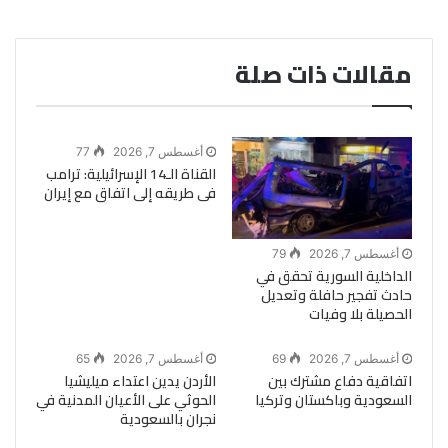
مقالات ذات صلة
أغسطس 7, 2026
77
القناة الـ14 الإسرائيلية: ترامب
فى طريقه إلى اتفاق مع إيران
أغسطس 7, 2026
79
الداخلية السورية تحقق في
حادث تفجير حافلة وتعديل
الحصيلة بلا وفيات
أغسطس 7, 2026
69
أغسطس 7, 2026
65
اتفاقية دفاع مشترك بين
الأردن يدين اعتداء ميليشيا
السعودية وباكستان وتركيا
الحوثي على الأعيان المدنية في
نجران بالسعودية