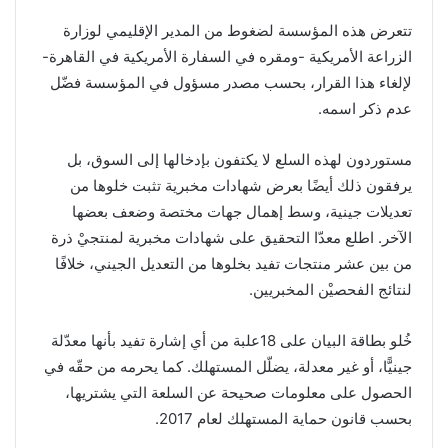
تتعرض هذه المؤسسة لضغوط من المدير الإقليمي لوزارة
الزراعة الأمريكية -ومقره في السفارة الأمريكية في القاهرة-
لإلغاء هذا القرار، بحسب مصدر مسؤول في المؤسسة فضّل
عدم ذكر اسمه.
مستوردون لهذه السلع لا يكتفون بإدخالها إلى السوق، بل
يرفقون ذلك أيضًا بعرض شهادات مخبرية تثبت خلوها من
تعديلات جينية، وسط إهمال جهات مختصة وضعف بعضها
الآخر. اطلع معدّا التحقيق على شهادات مخبرية لمنتجيْ ذرة
من بين عشر منتجات تفيد بخلوها من التعديل الجيني، خلافًا
لنتائج الفحصيْن المخبريين.
خُلو بطاقة البيان على 18علبة من أي إشارة تفيد بأنها معدّلة
جينيًّا، أو غير معدلة، يضلّل المستهلك. كما يحرمه من حقّه في
الحصول على معلومات صحيحة عن السلعة التي يشتريها،
بحسب قانون حماية المستهلك لعام 2017.