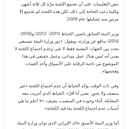
تنص التعليمات على أن تجتمع اللجنة مرّة كل ثلاثة أشهر،
وكلما دعت الحاجة إلى ذلك. لكن هذه اللجنة لم تجتمع إلا
مرتين منذ تشكيلها عام 2009.
وزير البيئة السابق ياسين الخياط (2011- 2012) و(2016-
2018) يدافع عن وزارته، ويقول: «دور وزارة البيئة تنسيقي
بحت بين الجهات المعنية فقط لا غير، وعدم اجتماع اللجنة لا
يعني أنه ليس هناك عمل ميداني، وعمل حقيقي في هذا
الموضوع من ناحية الرقابة على الأسواق وأخذ العينات
وفحصها».
وفي ذات الوقت يؤكد الخياط أن عدم اجتماع اللجنة «غير
منصف ولا يجوز، يعني أنا أقرّ». الخياط الذي أجريت معه
المقابلة، أثناء وجوده في المنصب، يضيف: «لا أعلم ما هي
أسباب عدم اجتماع اللجنة بما فيه الكفاية».
أما وزير البيئة الأسبق خالد الإيراني الذي تولى وزارة البيئة