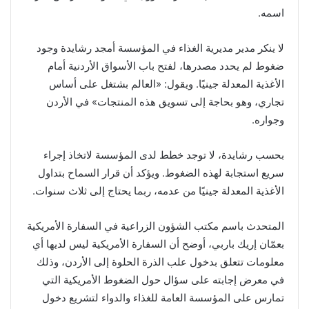
اسمه.
لا ينكر مدير مديرية الغذاء في المؤسسة أمجد رشايدة وجود
ضغوط لم يحدد مصدرها، لفتح باب الأسواق الأردنية أمام
الأغذية المعدلة جينيًا. ويقول: «العالم بشتغل على أساس
تجاري، وهو بحاجة إلى تسويق هذه المنتجات» في الأردن
وجواره.
بحسب رشايدة، لا توجد خطط لدى المؤسسة لاتخاذ إجراء
سريع استجابة لهذه الضغوط. ويؤكد أن قرار السماح بتداول
الأغذية المعدلة جينيًا من عدمه، ربما يحتاج إلى ثلاث سنوات.
المتحدث باسم مكتب الشؤون الزراعية في السفارة الأمريكية
بعمّان إريك باربي، أوضح أن السفارة الأمريكية ليس لديها أي
معلومات تتعلق بدخول علب الذرة الحلوة إلى الأردن، وذلك
في معرض إجابته على سؤال حول الضغوط الأمريكية التي
تمارس على المؤسسة العامة للغذاء والدواء لتشريع دخول