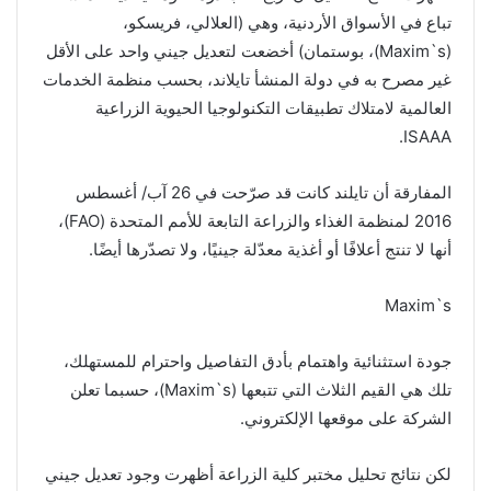
تباع في الأسواق الأردنية، وهي (العلالي، فريسكو،
(Maxim`s)، بوستمان) أخضعت لتعديل جيني واحد على الأقل
غير مصرح به في دولة المنشأ تايلاند، بحسب منظمة الخدمات
العالمية لامتلاك تطبيقات التكنولوجيا الحيوية الزراعية
ISAAA.
المفارقة أن تايلند كانت قد صرّحت في 26 آب/ أغسطس
2016 لمنظمة الغذاء والزراعة التابعة للأمم المتحدة (FAO)،
أنها لا تنتج أعلافًا أو أغذية معدّلة جينيًا، ولا تصدّرها أيضًا.
Maxim`s
جودة استثنائية واهتمام بأدق التفاصيل واحترام للمستهلك،
تلك هي القيم الثلاث التي تتبعها (Maxim`s)، حسبما تعلن
الشركة على موقعها الإلكتروني.
لكن نتائج تحليل مختبر كلية الزراعة أظهرت وجود تعديل جيني