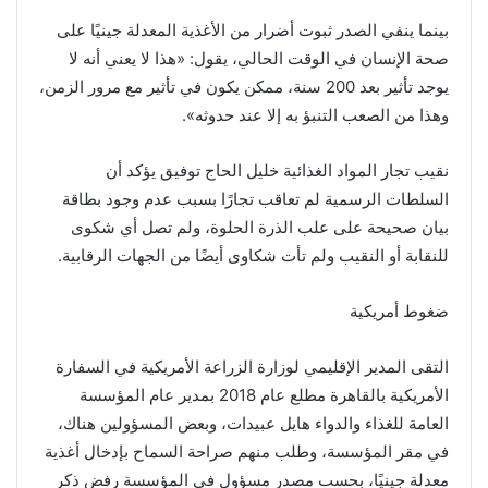
بينما ينفي الصدر ثبوت أضرار من الأغذية المعدلة جينيًا على
صحة الإنسان في الوقت الحالي، يقول: «هذا لا يعني أنه لا
يوجد تأثير بعد 200 سنة، ممكن يكون في تأثير مع مرور الزمن،
وهذا من الصعب التنبؤ به إلا عند حدوثه».
نقيب تجار المواد الغذائية خليل الحاج توفيق يؤكد أن
السلطات الرسمية لم تعاقب تجارًا بسبب عدم وجود بطاقة
بيان صحيحة على علب الذرة الحلوة، ولم تصل أي شكوى
للنقابة أو النقيب ولم تأت شكاوى أيضًا من الجهات الرقابية.
ضغوط أمريكية
التقى المدير الإقليمي لوزارة الزراعة الأمريكية في السفارة
الأمريكية بالقاهرة مطلع عام 2018 بمدير عام المؤسسة
العامة للغذاء والدواء هايل عبيدات، وبعض المسؤولين هناك،
في مقر المؤسسة، وطلب منهم صراحة السماح بإدخال أغذية
معدلة جينيًا، بحسب مصدر مسؤول في المؤسسة رفض ذكر