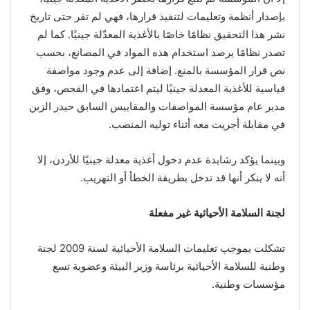
بإصدار أنظمة وتعليمات لتنفيذ قرارها، فهي لم تقر حتى تاريخ
نشر هذا التحقيق نظامًا خاصًا بالأغذية المعدّلة جينيًا. كما لم
تصدر نظامًا يرصد استخدام هذه المواد في المصانع، بحسب
نص قرار المؤسسة بالمنع. إضافة إلى عدم وجود مواصفة
قياسية للأغذية المعدلة جينيًا ليتم اعتمادها في الفحص، وفق
مدير عام مؤسسة المواصفات والمقاييس السابق حيدر الزبن
في مقابلة أجريت معه أثناء توليه المنصب.
وبينما يؤكد رشايدة عدم دخول أغذية معدلة جينيًا للأردن، إلا
أنه لا ينكر أنها قد تدخل بطريقة الخطأ أو التهريب.
لجنة السلامة الأحيائية غير مفعلة
تشكلت بموجب تعليمات السلامة الأحيائية لسنة 2009 لجنة
وطنية للسلامة الأحيائية برئاسة وزير البيئة وعضوية تسع
مؤسسات وطنية.