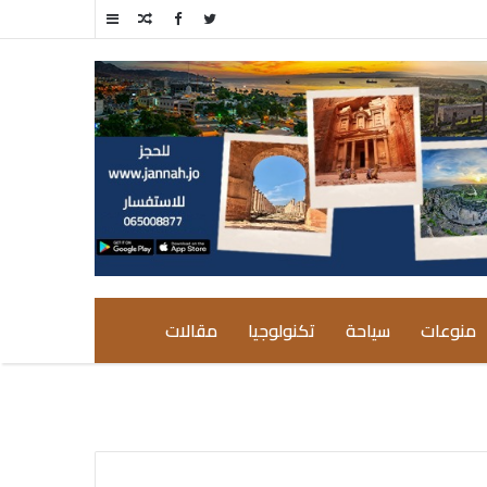
مقال
إضافة
عشوائي
عمود
جانبي
منوعات
سياحة
تكنولوجيا
مقالات