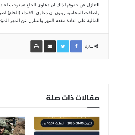
التنازل عن حقوقها ذلك ان دعاوى الخلع تستوجب اعادة 
واضافت المحامية زيتون ان دعاوى الافتداء (الخلع) اصبحت
المالية على اعادة مقدم المهر والتنازل عن المهر المؤجل
Facebook
Twitter
مشاركة
طباعة
عبر
شارك
البريد
مقالات ذات صلة