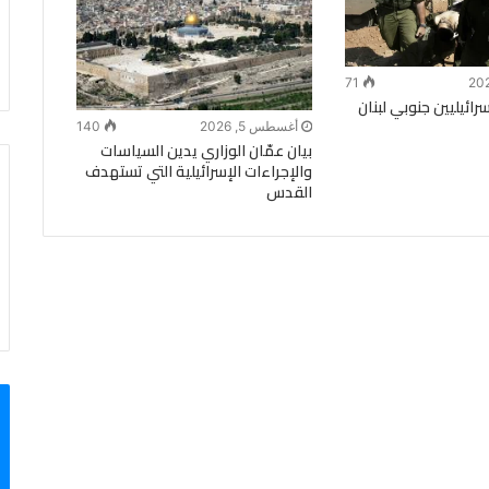
71
ائيليين جنوبي لبنان
أغسطس 5, 2026
140
بيان عمّان الوزاري يدين السياسات
والإجراءات الإسرائيلية التي تستهدف
القدس