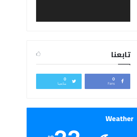
تابعنا
0
0
Fans
متابعينا
Weather