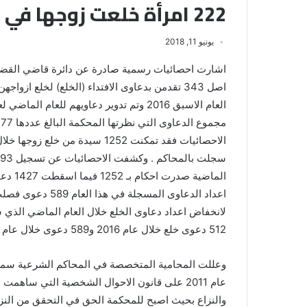
222 امرأة خلعت زوجها في 2017
يونيو 11, 2018
الاحصائيات فقد تمكنت 1252 سيدة 
512 دعوى خلع خلال عام 2016 و589 دعوى خلال عام 2015 و388 في عام 2014 و461 خلال عام 2013.
وعللت المحامية المتخصصة في المحاكم الشرعية سميرة
عام 2011 على قانون الاحوال الشخصية التي ساه
والنزاع بحيث اصبح للمحكمة الحق في التحقق من النز