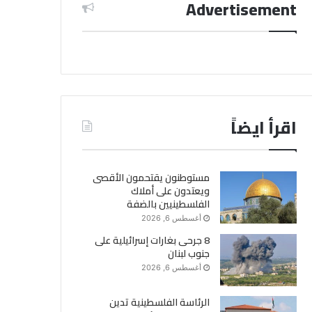
Advertisement
اقرأ ايضاً
مستوطنون يقتحمون الأقصى
ويعتدون على أملاك
الفلسطينيين بالضفة
أغسطس 6, 2026
8 جرحى بغارات إسرائيلية على
جنوب لبنان
أغسطس 6, 2026
الرئاسة الفلسطينية تدين