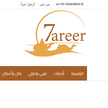
من نحن
أرسل خبراً
2026/08/07 at 1:07
الرئيسية
أردنيات
عربي ودولي
مال وأعمال