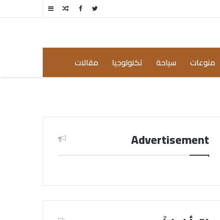
مقال
إضافة
عشوائي
عمود
جانبي
منوعات
سياحة
تكنولوجيا
مقالات
Advertisement