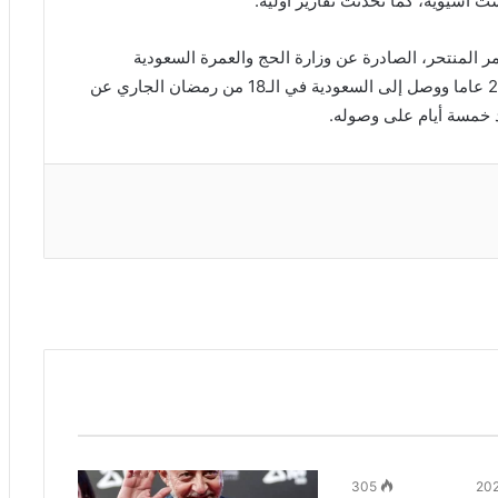
سيوية، كما تحدثت تقارير أولية.
ر المنتحر، الصادرة عن وزارة الحج والعمرة السعودية
ونشرتها وسائل إعلام محلية، فاسمه أزوز بوتوبا ويبلغ 26 عاما ووصل إلى السعودية في الـ18 من رمضان الجاري عن
د خمسة أيام على وصوله.
305