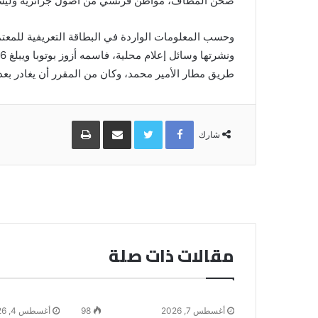
صحن المطاف، مواطن فرنسي من أصول جزائرية وليست آ
وحسب المعلومات الواردة في البطاقة التعريفية للمعتم
طريق مطار الأمير محمد، وكان من المقرر أن يغادر بع
Facebook
Twitter
مشاركة
طباعة
عبر
شارك
البريد
مقالات ذات صلة
أغسطس 7, 2026
98
أغسطس 4, 2026