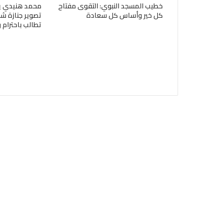
خطيب المسجد النبوي: التقوى مفتاح
محمد هنيدي يع
كل خير وأساس كل سعادة
تصوير جنازة ش
تطالب باحترام ر