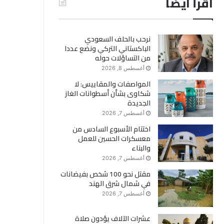
اقرأ ايضاً
نرحب بالحلف السعودي
الباكستاني التركي ونضع عددا
من التساؤلات حوله
أغسطس 8, 2026
المواصفات والمقاييس: لا
شكاوى بشأن أسطوانات الغاز
الجديدة
أغسطس 7, 2026
اختتام الأسبوع السادس من
معسكرات الحسين للعمل
والبناء
أغسطس 7, 2026
مقتل نحو 100 شخص بفيضانات
في شمال شرق الهند
أغسطس 7, 2026
عشرات الآلاف يؤدون صلاة