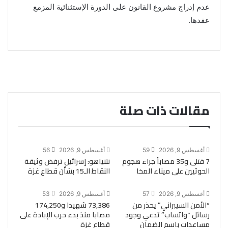
عدم إدراج مشروع القانون على الدورة الإستثنائية المزمع
عقدها.
مقالات ذات صلة
أغسطس 9, 2026
59
أغسطس 9, 2026
56
7 قتلى و35 مصاباً جراء هجوم
نتنياهو: إسرائيل ترفض وثيقة
الحوثيين على ميناء المخا
النقاط الـ15 بشأن قطاع غزة
أغسطس 9, 2026
57
أغسطس 9, 2026
53
“الأمن السيبراني” يحذر من
73,386 شهيدا و174,250
رسائل “واتساب” تدعي وجود
مصابا منذ بدء حرب الإبادة على
مساعدات باسم الضمان
قطاع غزة