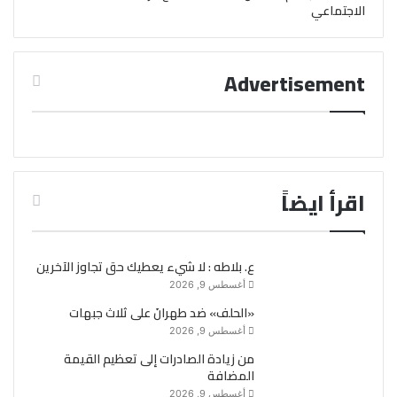
الاجتماعي
Advertisement
اقرأ ايضاً
ع. بلاطه : لا شيء يعطيك حق تجاوز الآخرين
أغسطس 9, 2026
«الحلف» ضد طهرانَ على ثلاث جبهات
أغسطس 9, 2026
من زيادة الصادرات إلى تعظيم القيمة
المضافة
أغسطس 9, 2026