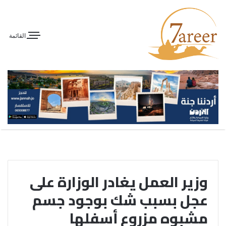
القائمة
وزير العمل يغادر الوزارة على
عجل بسبب شك بوجود جسم
مشبوه مزروع أسفلها