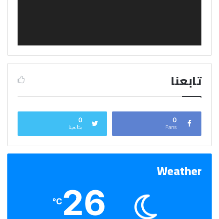
تابعنا
0
0
Fans
متابعينا
Weather
26
℃