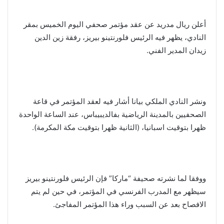
أعلن ريال مدريد عن عقد مؤتمر صحفي اليوم الخميس بمقر
النادي، يظهر فيه الرئيس فلورنتينو بيريز، رفقة زين الدين
زيدان المدير الفني.
ونشر النادي الملكي بيانا أشار فيه لعقد المؤتمر في قاعة
الصحفيين بالمدينة الرياضية بفالديبيباس، عند الساعة الواحدة
ظهرا بتوقيت اسبانيا، (الثانية ظهرا بتوقيت مكة المكرمة).
ووفقا لما نشرته صحيفة “ماركا” فإن الرئيس فلورنتينو بيريز
سيظهر مع المدرب الفرنسي في المؤتمر، في حين لم يتم
الافصاح بعد عن السبب وراء هذا المؤتمر المفاجئ.