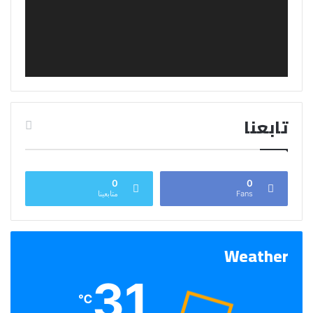
تابعنا
0
0
Fans
متابعينا
Weather
31
℃