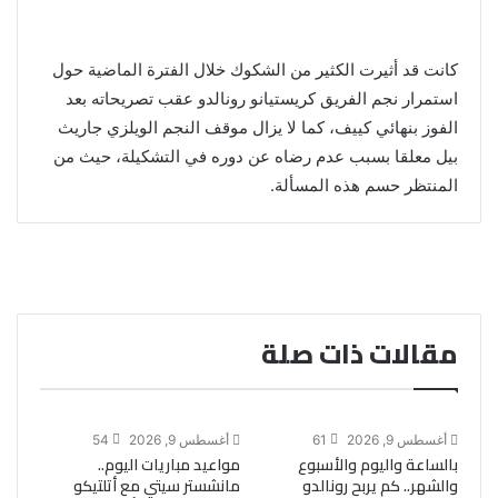
كانت قد أثيرت الكثير من الشكوك خلال الفترة الماضية حول
استمرار نجم الفريق كريستيانو رونالدو عقب تصريحاته بعد
الفوز بنهائي كييف، كما لا يزال موقف النجم الويلزي جاريث
بيل معلقا بسبب عدم رضاه عن دوره في التشكيلة، حيث من
المنتظر حسم هذه المسألة.
مقالات ذات صلة
أغسطس 9, 2026
61
أغسطس 9, 2026
54
بالساعة واليوم والأسبوع
مواعيد مباريات اليوم..
والشهر.. كم يربح رونالدو
مانشستر سيتي مع أتلتيكو