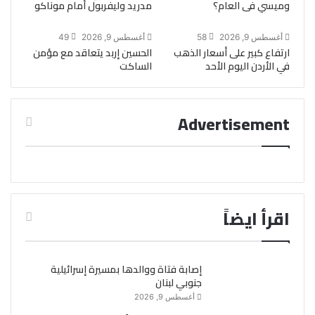
وميسي فى العام؟
مدريد وليفربول أمام موناكو
أغسطس 9, 2026
58
أغسطس 9, 2026
49
ارتفاع كبير على أسعار الذهب
الحسين إربد يتعاقد مع مؤمن
في الأردن اليوم الأحد
الساكت
Advertisement
اقرأ ايضاً
إصابة فتاة ووالدها بمسيرة إسرائيلية
جنوبي لبنان
أغسطس 9, 2026