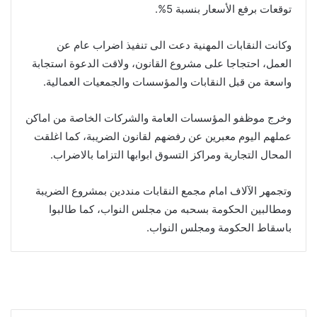
توقعات برفع الأسعار بنسبة 5%.
وكانت النقابات المهنية دعت الى تنفيذ اضراب عام عن
العمل، احتجاجا على مشروع القانون، ولاقت الدعوة استجابة
واسعة من قبل النقابات والمؤسسات والجمعيات العمالية.
وخرج موظفو المؤسسات العامة والشركات الخاصة من اماكن
عملهم اليوم معبرين عن رفضهم لقانون الضريبة، كما اغلقت
المحال التجارية ومراكز التسوق ابوابها التزاما بالاضراب.
وتجمهر الآلاف امام مجمع النقابات منددين بمشروع الضريبة
ومطالبين الحكومة بسحبه من مجلس النواب، كما طالبوا
باسقاط الحكومة ومجلس النواب.