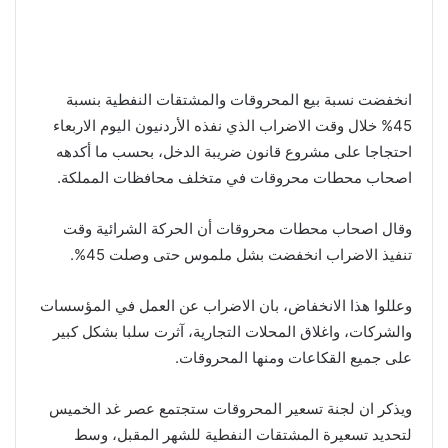
انخفضت نسبة بيع المحروقات والمشتقات النفطية بنسبة
45% خلال وقت الاضراب الذي نفذه الأردنيون اليوم الاربعاء
احتجاجا على مشروع قانون ضريبة الدخل، بحسب ما أكدهه
اصحاب محطات محروقات في متخلف محافظات المملكة.
وقال اصحاب محطات محروقات أن الحركة الشرائية وقت
تنفيذ الاضراب انخفضت بشل ملموس حتى وصلت 45%.
وعللوا هذا الانخفاض، بان الاضراب عن العمل في المؤسسات
والشركات، واغلاق المحلات التجارية، آثرت سلبا بشكل كبير
على جميع القكاعات ومنها المحروقات.
ويذكر ان لجنة تسعير المحروقات ستجتمع عصر غد الخميس
لتحديد تسعيرة المشتقات النفطية للشهر المقبل، وسط