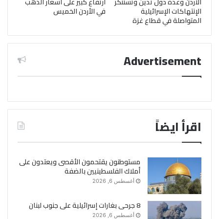
الأردن وعدة دول تدين وتستنكر
ارتفاع كبير على أسعار الذهب
الإنتهاكات الإسرائيلية
في الأردن الخميس
المتواصلة في قطاع غزة
Advertisement
اقرأ ايضاً
مستوطنون يقتحمون الأقصى ويعتدون على
أملاك الفلسطينيين بالضفة
أغسطس 6, 2026
8 جرحى بغارات إسرائيلية على جنوب لبنان
أغسطس 6, 2026