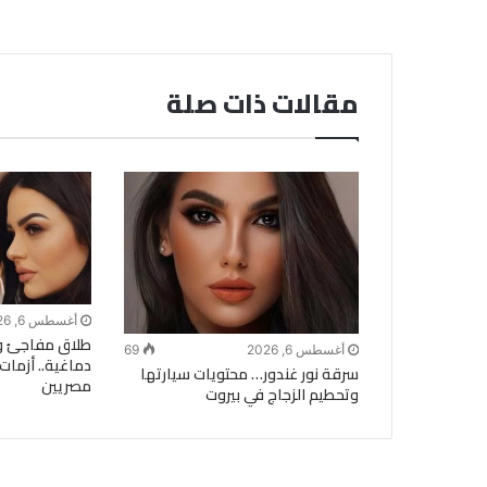
مقالات ذات صلة
أغسطس 6, 2026
طلاق مفاجئ و
أغسطس 6, 2026
69
دماغية.. أزمات 
سرقة نور غندور… محتويات سيارتها
مصريين
وتحطيم الزجاج في بيروت