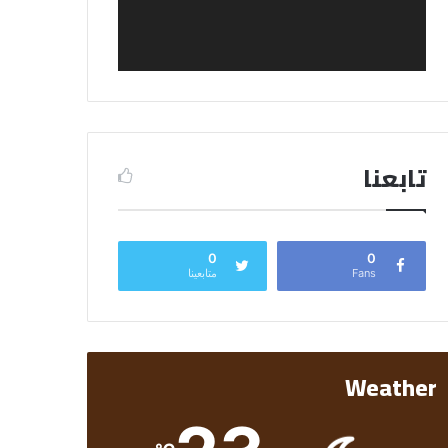
تابعنا
0
0
Fans
متابعينا
Weather