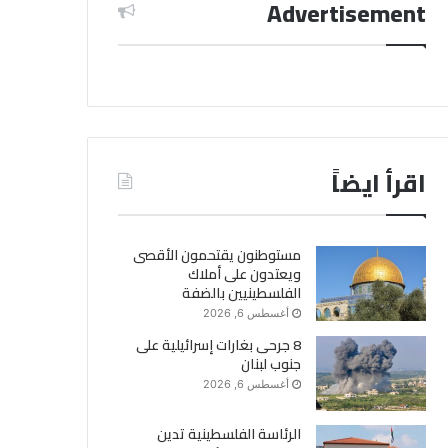
Advertisement
اقرأ ايضاً
مستوطنون يقتحمون الأقصى
ويعتدون على أملاك
الفلسطينيين بالضفة
أغسطس 6, 2026
8 جرحى بغارات إسرائيلية على
جنوب لبنان
أغسطس 6, 2026
الرئاسة الفلسطينية تدين