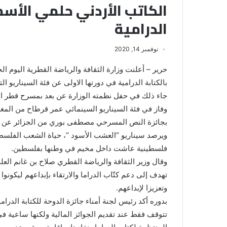
الكاتب الأردني حلمي الأسمر
الدرامية
نوفمبر 14, 2020
حرير – أعلنت وزارة الثقافة والرياضة القطرية اليوم ا
بالكتابة الدرامية في دورتها الاولى عن فئة السيناريو ا
جاء ذلك في حفل نظمته الوزارة عن بعد بمسرح قطر الوطن
وفاز في فئة السيناريو السينمائي عمر قرطاح من المغر
بجائزة النص المسرحي مصطفى بوري من الجزائر عن نص
فلسطينية عاشت داخل مخيم في وطنها بفلسطين.
وقال وزير الثقافة والرياضة القطري صلاح بن غانم العلي
تهدف إلى دعم كتّاب الدراما والارتقاء بإبداعهم ليكونوا 
وتعزيزا لإبداعهم.
بدوره أكد رئيس لجنة أمناء جائزة الدوحة للكتابة الدرام
تتوقف فقط عند تقديم الجوائز المالية ولكنها ساعية في