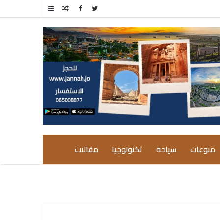
مقال
إضافة
عشوائي
عمود
جانبي
منوعات
سياحة
تكنولوجيا
مقالات