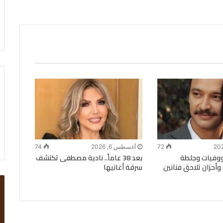
72
أغسطس 6, 2026
74
وفيات وجلطة
بعد 38 عاماً.. نادية مصطفى تكتشف
وأحزان تلاحق فنانين
سرقة أغانيها