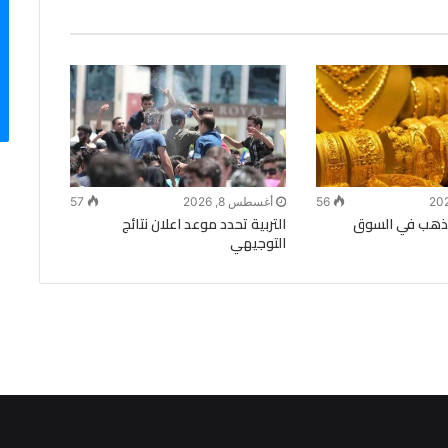
56
أغسطس 8, 2026
57
الذهب في السوق
التربية تحدد موعد اعلان نتائج
التوجيهي