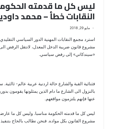
ليس كل ما قدمته الحكومة
النقابات خطأ – محمد داودي
مايو 29, 2018
استرد مجمع النقابات المهنية الدور السياسي التقليد
مشروع قانون ضريبة الدخل المعدل، لانتقل الرفض الى
«سيندكاتي» إلى رفض سياسي.
فثنائية القبة والشارع حالة اردنية عربية عالم- ثالثية.
بالنزول الى الشارع ما دام الذين يمثلونها يقومون بد
عنها فإنهم يلتزمون مواقعهم.
ليس كل ما قدمته الحكومة مناسبا. وليس كل ما عارضت
مشروع القانون بكل مواده. فنحن نطالب بالحاح بتنفيذ 