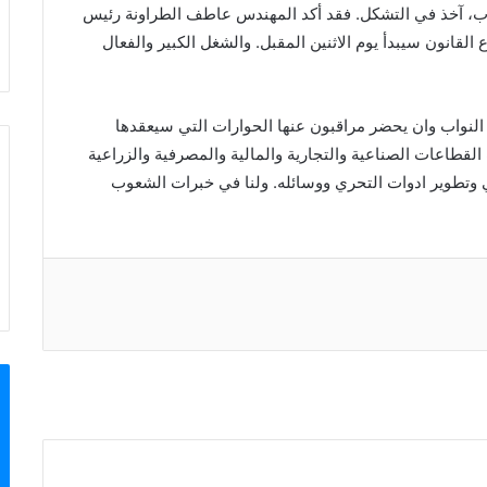
اب، آخذ في التشكل. فقد أكد المهندس عاطف الطراونة رئيس
نون سيبدأ يوم الاثنين المقبل. والشغل الكبير والفعال
النواب وان يحضر مراقبون عنها الحوارات التي سيعقدها
لقطاعات الصناعية والتجارية والمالية والمصرفية والزراعية
ي وتطوير ادوات التحري ووسائله. ولنا في خبرات الشعوب