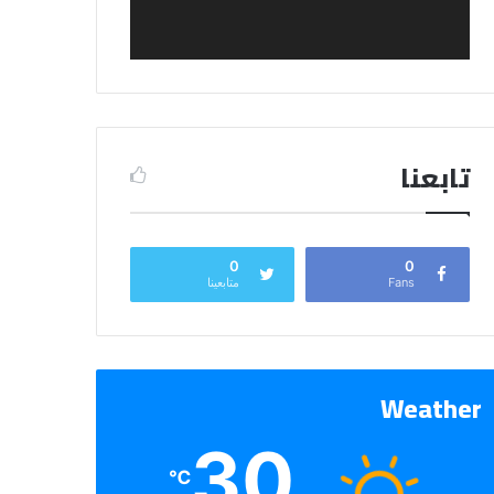
تابعنا
0
0
Fans
متابعينا
Weather
30
℃