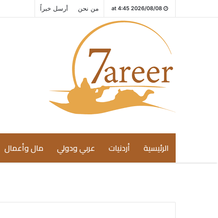
من نحن
أرسل خبراً
2026/08/08 at 4:45
الرئيسية
أردنيات
عربي ودولي
مال وأعمال