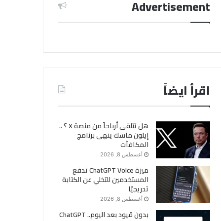
Advertisement
اقرأ ايضاً
هل تتلقى أرباحاً من منصة X ؟ ..
إيلون ماسك ينهى برنامج
المكافآت
أغسطس 8, 2026
ميزة ChatGPT Voice تدفع
المستخدمين للتخلي عن الكتابة
تدريجيًا
أغسطس 8, 2026
بدون قيود بعد اليوم.. ChatGPT