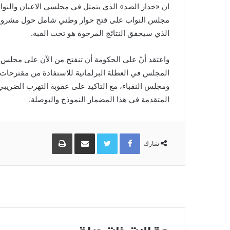
ان «جدار الصد» الذي يتمثل في مجلسي الاعيان والنو
مجلس النواب على فتح حوار وطني شامل حول مشروع القا
الذي سيحقق النتائج المرجوة هو تحت القبة.
واعتقد أنّ على الحكومة أن تنفتح من الآن على مجلس 
المجلس في العطلة البرلمانية للاستفادة من مقترحات ا
ومجلس النقباء، مع التاكيد على عقوبة التهرب الضريب
المتقدمة في هذا المضمار النموذج والبوصلة.
Facebook
Twitter
مشاركة
طباعة
عبر
شارك
البريد