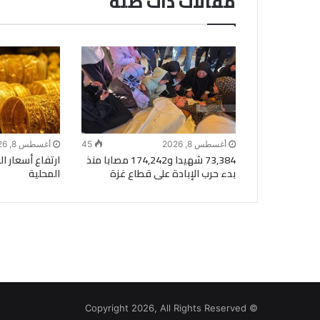
مقالات ذات صلة
أغسطس 8, 2026
45
أغسطس 8, 2026
73,384 شهيدا و174,242 مصابا منذ
ارتفاع أسعار 
بدء حرب الإبادة على قطاع غزة
المحلية
© Copyright 2026, All Rights Reserved