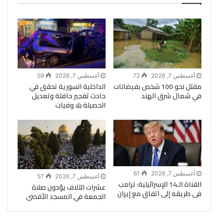
أغسطس 7, 2026
72
أغسطس 7, 2026
59
مقتل نحو 100 شخص بفيضانات
الداخلية السورية تحقق في
في شمال شرق الهند
حادث تفجير حافلة وتعديل
الحصيلة بلا وفيات
أغسطس 7, 2026
61
أغسطس 7, 2026
57
القناة الـ14 الإسرائيلية: ترامب
عشرات الآلاف يؤدون صلاة
فى طريقه إلى اتفاق مع إيران
الجمعة في المسجد الأقصى