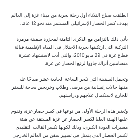
انطلقت صباح الثلاثاء أول رحلة بحرية من ميناء غزة إلى العالم
بهدف كسر الحصار الإسرائيلي المستمر منذ نحو 12 عامًا.
يأتي ذلك بالتزامن مع الذكرى الثامنة لمجزرة سفينة مرمرة
التركية التي ارتكبتها بحرية الاحتلال في المياه الإقليمية قبالة
قطاع غزة في 29 مايو 2010، والتي أدت لاستشهاد عشرة
متضامنين أتراك جاؤوا لرفع الحصار عن غزة.
وتحمل السفينة التي تبُحر الساعة الحادية عشر صباحًا على
متنها حالات إنسانية من مرضى وطلاب وخريجين بحاجة للسفر
للخارج لاستكمال علاجهم ودراستهم.
وتُعتبر هذه الرحلة الأولى من نوعها في كسر حصار غزة، وتقوم
عليها الهيئة العليا لكسر الحصار عن غزة المنبثقة عن هيئة
مسيرات العودة الكبرى، وذلك لكونها تكسر القالب التقليدي
لكسر الحصار الذي يتمثل في تسيير سفن من العالم الخارجي