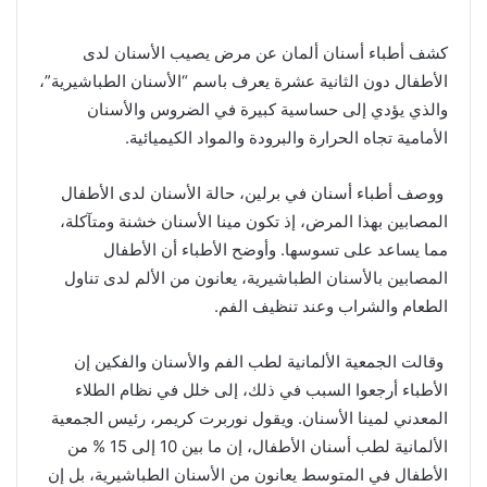
كشف أطباء أسنان ألمان عن مرض يصيب الأسنان لدى
الأطفال دون الثانية عشرة يعرف باسم “الأسنان الطباشيرية”،
والذي يؤدي إلى حساسية كبيرة في الضروس والأسنان
الأمامية تجاه الحرارة والبرودة والمواد الكيميائية.
ووصف أطباء أسنان في برلين، حالة الأسنان لدى الأطفال
المصابين بهذا المرض، إذ تكون مينا الأسنان خشنة ومتآكلة،
مما يساعد على تسوسها. وأوضح الأطباء أن الأطفال
المصابين بالأسنان الطباشيرية، يعانون من الألم لدى تناول
الطعام والشراب وعند تنظيف الفم.
وقالت الجمعية الألمانية لطب الفم والأسنان والفكين إن
الأطباء أرجعوا السبب في ذلك، إلى خلل في نظام الطلاء
المعدني لمينا الأسنان. ويقول نوربرت كريمر، رئيس الجمعية
الألمانية لطب أسنان الأطفال، إن ما بين 10 إلى 15 % من
الأطفال في المتوسط يعانون من الأسنان الطباشيرية، بل إن