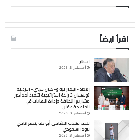
اقرأ ايضاً
اخطار
أغسطس 8, 2026
إمداد» الإماراتية و«كلين سيتي» الأردنية
تؤسسان شراكة استراتيجية لتنفيذ أحد أكبر
مشاريع النظافة وإدارة النفايات في
العاصمة عمّان
أغسطس 8, 2026
لاعب منتخب النشامى أبو طه ينضم لنادي
نيوم السعودي
أغسطس 8, 2026