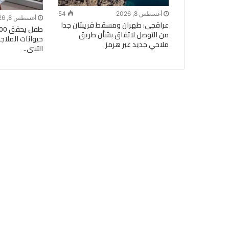
أغسطس 8, 2026
54
أغسطس 8, 2026
عراقجى: طهران ومسقط قريبتان جدا
من التوصل لاتفاق بشأن طريق
حيوانات الملا
ملاحي جديد عبر هرمز
التبنى..