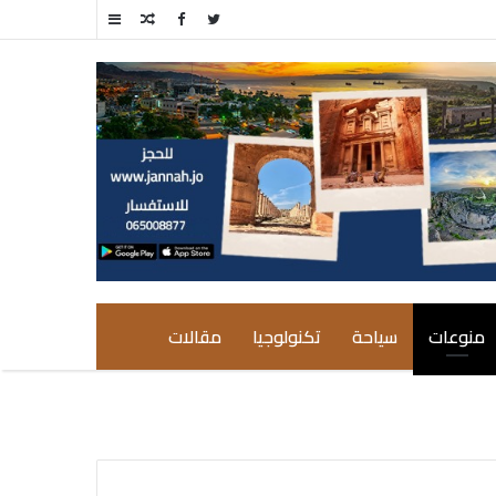
مقال
إضافة
عشوائي
عمود
جانبي
منوعات
سياحة
تكنولوجيا
مقالات