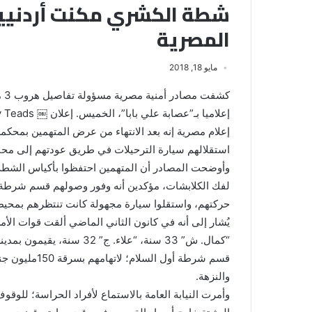
شطة الكشري مكنت أردنيين
المصرية
مايو 18, 2018
كش
إعلام مصرية إنه بعد الانتهاء من عرض المتهمين بمحكمة
استقلالهم سيارة الترحيلات في طريق عودتهم إلى م
وأوضحت المصادر أن المتهمين احتفظوا بأكياس الشطة 
لفك الكلابشات، مؤكدين أنه وفور وصولهم قسم شرطة م
حركتهم، واستقلوا سيارة مجهولة كانت تنتظرهم بمحيط 
قسم شرطة أول 
والنزهة.
وأمرت النيابة العامة بالاستماع لأفراد الحراسة؛ للوق