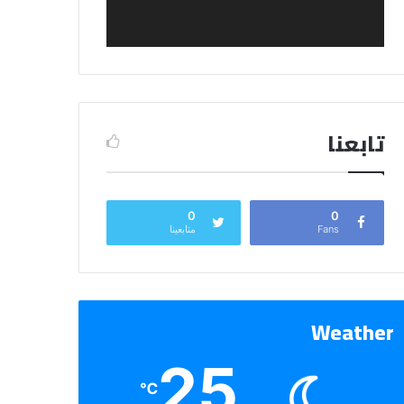
تابعنا
0
0
Fans
متابعينا
Weather
25
℃