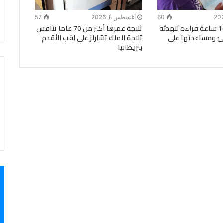
60
أغسطس 8, 2026
57
طفل يحقق 100 ساعة قراءة لتهدئة
ثلاجة عمرها أكثر من 70 عاما تنافس
جئ ومساعدتها على
ثلاجة الملك تشارلز على لقب الأقدم
ببريطانيا