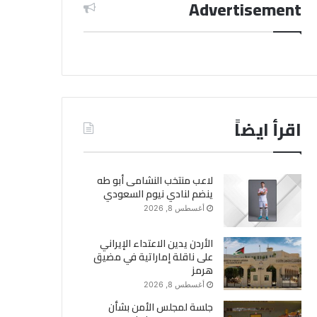
Advertisement
اقرأ ايضاً
لاعب منتخب النشامى أبو طه
ينضم لنادي نيوم السعودي
أغسطس 8, 2026
الأردن يدين الاعتداء الإيراني
على ناقلة إماراتية في مضيق
هرمز
أغسطس 8, 2026
جلسة لمجلس الأمن بشأن