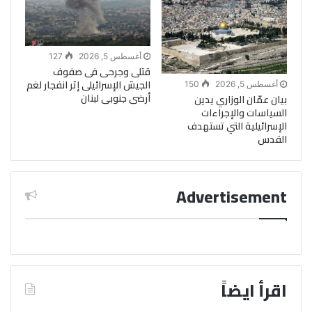
أغسطس 5, 2026
127
قتلى وجرحى فى صفوف
الجيش الإسرائيلى إثر انفجار لغم
أغسطس 5, 2026
150
أرضى جنوبى لبنان
بيان عمّان الوزاري يدين
السياسات والإجراءات
الإسرائيلية التي تستهدف
القدس
Advertisement
اقرأ ايضاً