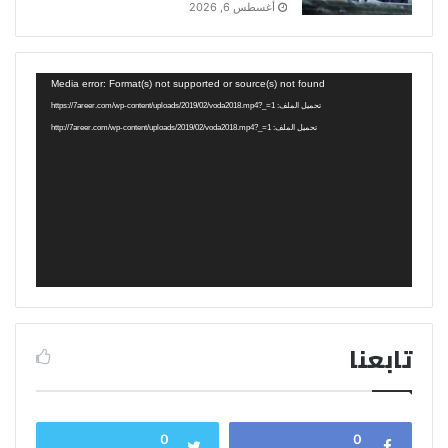
أغسطس 6, 2026
مشغل
Media error: Format(s) not supported or source(s) not found
الفيديو
تحميل الملف: https://7areer.com/wp-content/uploads/2019/02/voda2018.mp4?_=1
تحميل الملف: http://7areer.com/wp-content/uploads/2019/02/voda2018.mp4?_=1
تابعنا
0
0