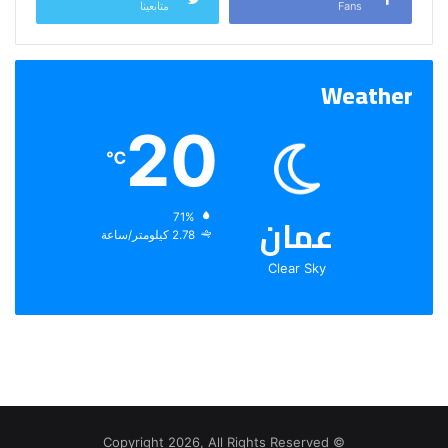
Fans
متابعينا
Weather
20
℃
عمان
الرطوبة:
71%
الرياح:
2.78 كيلومتر/ساعة
Clear Sky
© Copyright 2026, All Rights Reserved