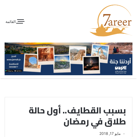
القائمة
بسبب القطايف.. أول حالة
طلاق في رمضان
مايو 17, 2018