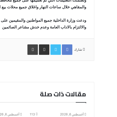
وتضمنت التعليمات التي تم تعميمها على جميع محافظي
والمقاهي خلال ساعات النهار واغلاق جميع محلات بيع ا
ودعت وزارة الداخلية جميع المواطنين والمقيمين على
والالتزام بالاداب العامة وعدم خدش مشاعر الصائمين
Facebook
Twitter
مشاركة
طباعة
عبر
شارك
البريد
مقالات ذات صلة
أغسطس 6, 2026
113
أغسطس 6, 2026