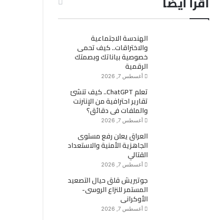
اقرأ ايضاً
الهندسة الاجتماعية
والاختراقات.. كيف تحمى
خصوصية بياناتك وبصمتك
الرقمية
أغسطس 7, 2026
تعلم ChatGPT.. كيف تنشئ
تقارير احترافية من الإنترنت
والملفات فى دقائق؟
أغسطس 7, 2026
العراق يعلن رفع مستوى
الجاهزية الأمنية والاستعداد
القتالي
أغسطس 7, 2026
جوتيريش قلق حيال التصعيد
المستمر للنزاع الروسى-
الأوكرانى
أغسطس 7, 2026