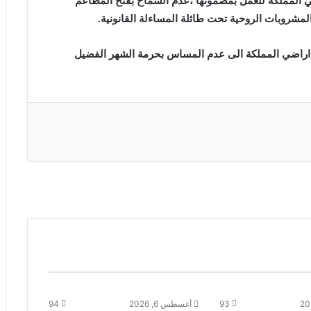
 المملكة للعمل بمضمونها ،عدم السماح بفتح المطاعم
لمشروبات الروحية تحت طائلة المساءلة القانونية.
 اراضي المملكة الى عدم المساس بحرمة الشهر الفضيل
93
أغسطس 6, 2026
94