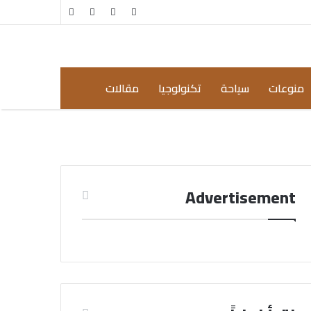
مقال
إضافة
عشوائي
عمود
جانبي
منوعات
سياحة
تكنولوجيا
مقالات
Advertisement