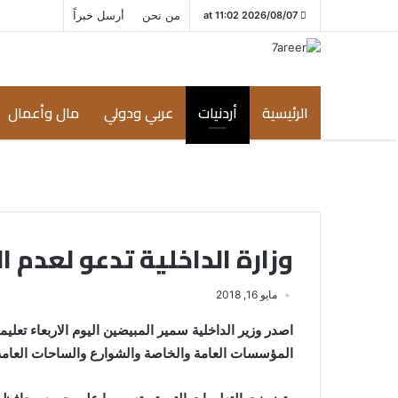
من نحن
أرسل خبراً
2026/08/07 at 11:02
الرئيسية
أردنيات
عربي ودولي
مال وأعمال
وزارة الداخلية تدعو لعدم
مايو 16, 2018
اصدر وزير الداخلية سمير المبيضين اليوم الاربعاء تع
المؤسسات العامة والخاصة والشوارع والساحات العامة