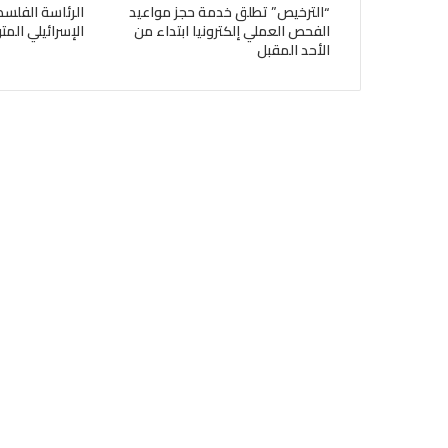
“الترخيص” تطلق خدمة حجز مواعيد
الرئاسة الفلسط
الفحص العملي إلكترونيا ابتداء من
الإسرائيلي الم
الأحد المقبل