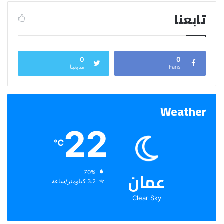
تابعنا
0
0
Fans
متابعينا
Weather
22
℃
عمان
الرطوبة:
70%
الرياح:
3.2 كيلومتر/ساعة
Clear Sky