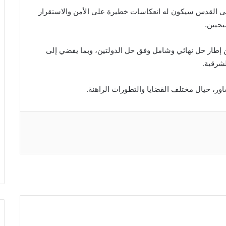
ة إلى القدس سيكون له انعكاسات خطيرة على الأمن والاستقرار
حيين.
إطار حل نهائي وشامل وفق حل الدولتين، وبما يفضي إلى
شرقية.
اور، حيال مختلف القضايا والتطورات الراهنة.