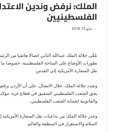
الملك: نرفض وندين الاعتدا
الفلسطينيين
مايو 15, 2018
تلقّى جلالة الملك عبدالله الثاني اتصالا هاتفيا من ال
تطورات الأوضاع على الساحة الفلسطينية، خصوصا ما ي
نقل السفارة الأمريكية إلى القدس.
وشدد جلالة الملك، خلال الاتصال، على أن الأردن يرفض
بحق الشعب الفلسطيني الشقيق في قطاع غزة، مؤكدا جل
والقانونية لحماية الشعب الفلسطيني.
وحذر جلالة الملك من تداعيات نقل السفارة الأمريكية
السلام والاستقرار في المنطقة والعالم.