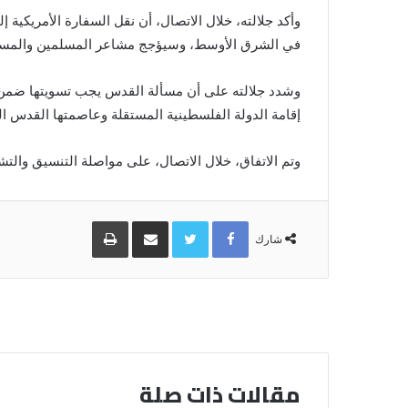
وأكد جلالته، خلال الاتصال، أن نقل السفارة الأمريكي
في الشرق الأوسط، وسيؤجج مشاعر المسلمين والمسي
وشدد جلالته على أن مسألة القدس يجب تسويتها ضمن 
إقامة الدولة الفلسطينية المستقلة وعاصمتها القدس ال
وتم الاتفاق، خلال الاتصال، على مواصلة التنسيق والتش
Facebook
Twitter
مشاركة
طباعة
عبر
شارك
البريد
مقالات ذات صلة