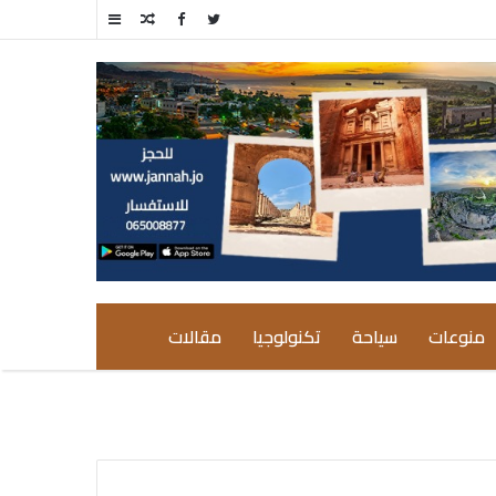
مقال
إضافة
عشوائي
عمود
جانبي
منوعات
سياحة
تكنولوجيا
مقالات