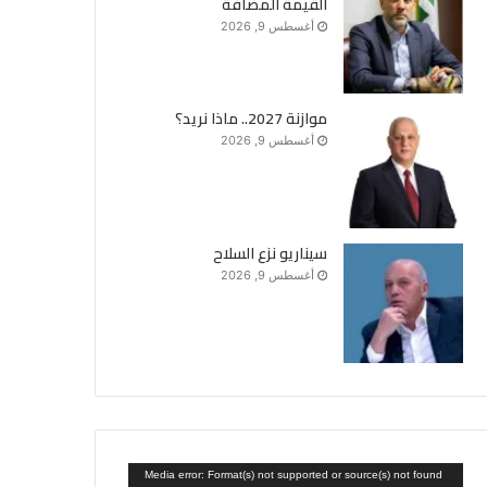
القيمة المضافة
أغسطس 9, 2026
موازنة 2027.. ماذا نريد؟
أغسطس 9, 2026
سيناريو نزع السلاح
أغسطس 9, 2026
مشغل
Media error: Format(s) not supported or source(s) not found