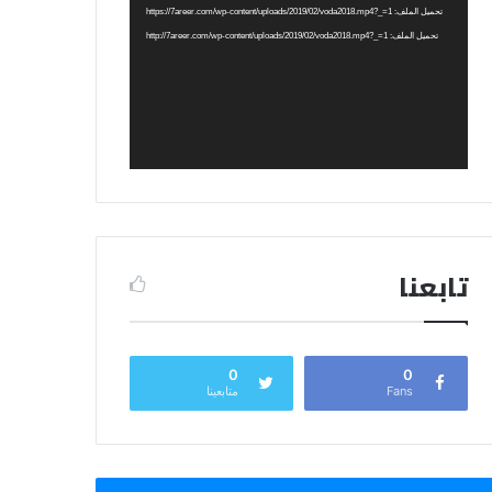
الفيديو
تحميل الملف: https://7areer.com/wp-content/uploads/2019/02/voda2018.mp4?_=1
تحميل الملف: http://7areer.com/wp-content/uploads/2019/02/voda2018.mp4?_=1
تابعنا
0
0
Fans
متابعينا