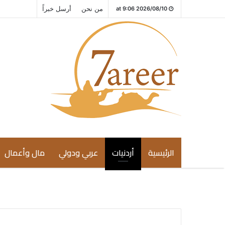
من نحن
أرسل خبراً
2026/08/10 at 9:06
الرئيسية
أردنيات
عربي ودولي
مال وأعمال