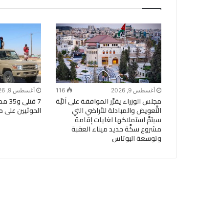
أغسطس 9, 2026
116
أغسطس 9, 2026
مجلس الوزراء يقرِّر الموافقة على آليَّة
7 قتل
التَّعويض والمبادلة للأراضي التي
الحوثيين على مي
سيتمَّ استملاكها لغايات إقامة
مشروع سكَّة حديد ميناء العقبة
وتوسعة البوتاس