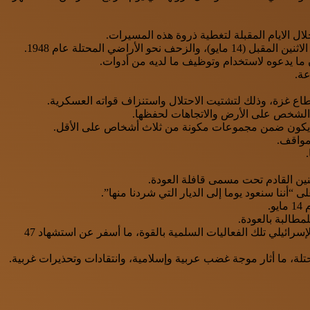
ال الايام المقبلة لتغطية ذروة هذه المسيرات.
 المحتلة عام 1948.
ما يدعوه لاستخدام وتوظيف ما لديه من أدوات.
ة.
ع غزة، وذلك لتشتيت الاحتلال واستنزاف قواته العسكرية.
 الشخص على الأرض والاتجاهات لحفظها.
أن يكون ضمن مجموعات مكونة من ثلاث أشخاص على الأقل.
مواقف.
نين القادم تحت مسمى قافلة العودة.
.
ومن المقرر أن تصل فعاليات مسيرة العودة ذروتها في 15 مايو الجاري،، بالتزامن مع الذكرى الـ70 لنكبة الشعب الفلسطيني، ويقمع الجيش الإسرائيلي تلك الفعاليات السلمية بالقوة، ما أسفر عن استشهاد 47