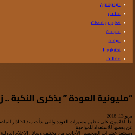
دنيا وفنون
ملاعب
تعليم وجامعات
منوعات
سياحة
تكنولوجيا
مقالات
“مليونية العودة ” بذكرى النكبة .
مايو 13, 2018
عن بعضها للاستعداد للمواجهة.
ويستعد عشرات الصحفيين الأجانب من مختلف وسائل الإعلام الدولية لل