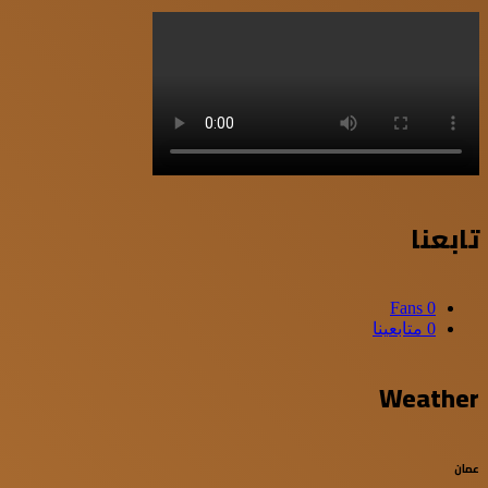
تابعنا
Fans
0
0
متابعينا
Weather
عمان