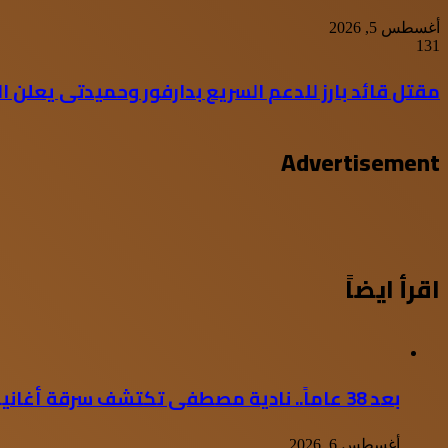
أغسطس 5, 2026
131
مقتل قائد بارز للدعم السريع بدارفور وحميدتى يعلن ال
Advertisement
اقرأ ايضاً
بعد 38 عاماً.. نادية مصطفى تكتشف سرقة أغانيها
أغسطس 6, 2026