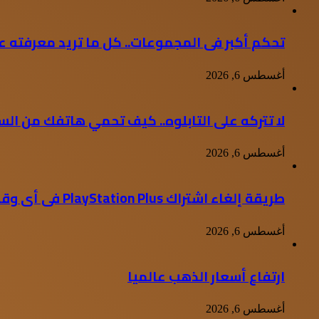
تحكم أكبر فى المجموعات.. كل ما تريد معرفته ع
أغسطس 6, 2026
لا تتركه على التابلوه.. كيف تحمي هاتفك من السخ
أغسطس 6, 2026
طريقة إلغاء اشتراك PlayStation Plus فى أى وقت.. خطوات
أغسطس 6, 2026
ارتفاع أسعار الذهب عالميا
أغسطس 6, 2026