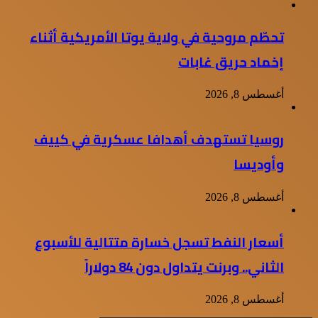
تحطّم مروحية في ولاية يوتا الأمريكية أثناء
إخماد حريق غابات
أغسطس 8, 2026
روسيا تستهدف أهدافا عسكرية في كييف
وأوديسا
أغسطس 8, 2026
أسعار النفط تسجل خسارة متتالية للأسبوع
الثاني.. وبرنت يتداول دون 84 دولاراً
أغسطس 8, 2026