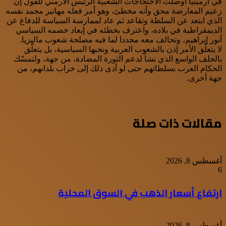
في أرمينيا أوصلت الاحتجاجات الشعبية الرئيس الأرمني للقول إن
زعيم المعارضة محق وأنه مخطئ، وهو أمر فعله مهاتير محمد نفسه
الذي ابتعد عن السلطة وتقاعد ثم عاد لممارسة السياسة للدفاع عن
الديمقراطية في بلاده، واعترف بخطئه في إبعاد خصمه السياسي
أنور إبراهيم، وتحالف معه مجددا لما فيه مصلحة شعوب ماليزيا.
لا يتعلّق الأمر إذن بالشعوب العربية ونخبها السياسية، بل يتعلّق
بالحلف الواسع الذي نشأ لدعم الثورة المضادة، من جهة، ولتمسّك
الحكام العرب بسلطاتهم حتى لو أدى ذلك إلى خراب بلدانهم، من
جهة أخرى.
مقالات ذات صلة
أغسطس 8, 2026
6
ارتفاع أسعار الذهب في السوق المحلية
أغسطس 8, 2026