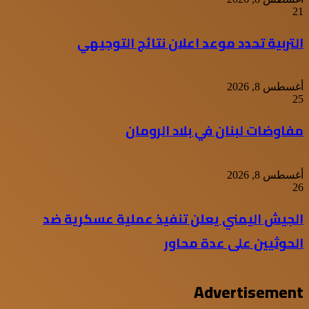
21
التربية تحدد موعد اعلان نتائج التوجيهي
أغسطس 8, 2026
25
مفاوضات لبنان في بلاد الرومان
أغسطس 8, 2026
26
الجيش اليمني يعلن تنفيذ عملية عسكرية ضد
الحوثيين على عدة محاور
Advertisement