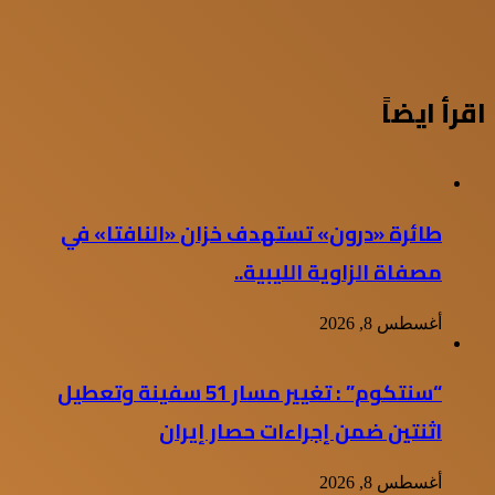
اقرأ ايضاً
طائرة «درون» تستهدف خزان «النافتا» في
مصفاة الزاوية الليبية..
أغسطس 8, 2026
“سنتكوم” : تغيير مسار 51 سفينة وتعطيل
اثنتين ضمن إجراءات حصار إيران
أغسطس 8, 2026