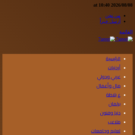
2026/08/08 at 10:40
من نحن
أرسل خبراً
القائمة
الرئيسية
أردنيات
عربي ودولي
مال وأعمال
ع بلاطة
برلمان
دنيا وفنون
ملاعب
تعليم وجامعات