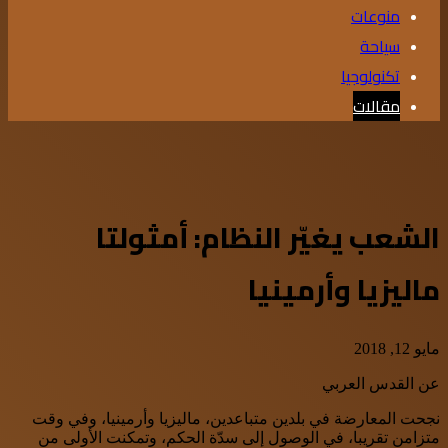
منوعات
سياحة
تكنولوجيا
مقالات
الشعب يغيّر النظام: أمثولتا
ماليزيا وأرمينيا
مايو 12, 2018
عن القدس العربي
نجحت المعارضة في بلدين متباعدين، ماليزيا وأرمينيا، وفي وقت
متزامن تقريبا، في الوصول إلى سدّة الحكم، وتمكنت الأولى من