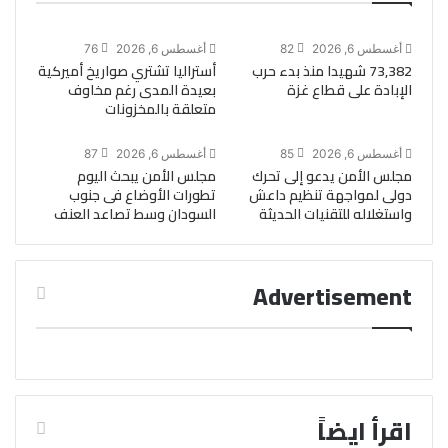
أغسطس 6, 2026
82
أغسطس 6, 2026
76
73,382 شهيدا منذ بدء حرب
أستراليا تشتري صواريخ أميركية
الإبادة على قطاع غزة
بعيدة المدى رغم مخاوف
متعلقة بالمخزونات
أغسطس 6, 2026
85
أغسطس 6, 2026
87
مجلس الأمن يدعو إلى تحرك
مجلس الأمن يبحث اليوم
دولى لمواجهة تنظيم داعش
تطورات الأوضاع فى جنوب
واستغلاله للتقنيات الحديثة
السودان وسط تصاعد العنف
Advertisement
اقرأ ايضاً