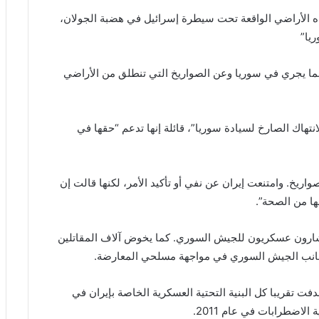
ه الأراضي الواقعة تحت سيطرة إسرائيل في هضبة الجولان،
يا”
عما يجري في سوريا وعن الصواريخ التي تنطلق من الأراضي
نتهاك الصارخ لسيادة سوريا”، قائلة إنها تدعم “حقها في
واريخ. وامتنعت إيران عن نفي أو تأكيد الأمر، لكنها قالت إن
ها من الصحة”.
تشارون عسكريون للجيش السوري. كما يخوض آلاف المقاتلين
ى جانب الجيش السوري في مواجهة مسلحي المعارضة.
فت تقريبا كل البنية التحتية العسكرية الخاصة بإيران في