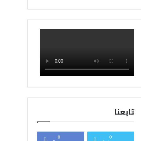
تابعنا
0
0