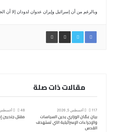
وبالرغم من أن إسرائيل وإيران عدوان لدودان إلا أن ال
Facebook
Twitter
مشاركة
طباعة
عبر
البريد
مقالات ذات صلة
117
أغسطس 5, 2026
48
أغسطس 6, 026
بيان عمّان الوزاري يدين السياسات
مقتل جنديين إس
والإجراءات الإسرائيلية التي تستهدف
القدس