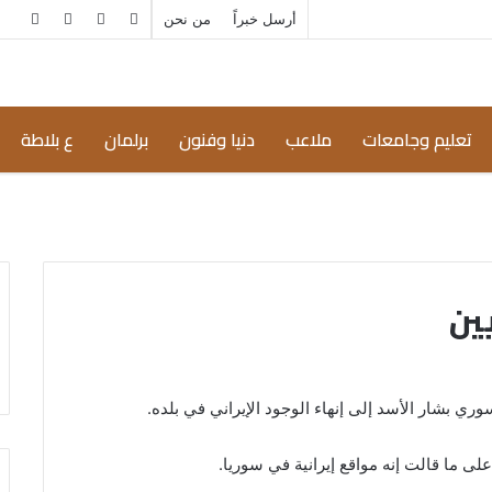
إضافة
مقال
أرسل خبراً
من نحن
عمود
عشوائي
جانبي
تعليم وجامعات
ملاعب
دنيا وفنون
برلمان
ع بلاطة
يين
وري بشار الأسد إلى إنهاء الوجود الإيراني في بلده.
 ما قالت إنه مواقع إيرانية في سوريا.