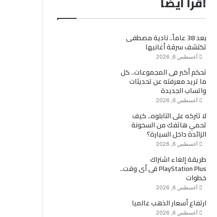
اقرأ ايضاً
بعد 38 عاماً.. نادية مصطفى
تكتشف سرقة أغانيها
أغسطس 6, 2026
تحكم أكبر فى المجموعات.. كل
ما تريد معرفته عن تحديثات
واتساب الجديدة
أغسطس 6, 2026
لا تتركه على التابلوه.. كيف
تحمي هاتفك من السخونة
الزائدة داخل السيارة؟
أغسطس 6, 2026
طريقة إلغاء اشتراك
PlayStation Plus فى أى وقت..
خطوات
أغسطس 6, 2026
ارتفاع أسعار الذهب عالميا
أغسطس 6, 2026