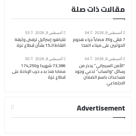
مقالات ذات صلة
أغسطس 9, 2026
54
أغسطس 9, 2026
53
7 قتلى و35 مصاباً جراء هجوم
نتنياهو: إسرائيل ترفض وثيقة
الحوثيين على ميناء المخا
النقاط الـ15 بشأن قطاع غزة
أغسطس 9, 2026
54
أغسطس 9, 2026
50
“الأمن السيبراني” يحذر من
73,386 شهيدا و174,250
رسائل “واتساب” تدعي وجود
مصابا منذ بدء حرب الإبادة على
مساعدات باسم الضمان
قطاع غزة
الاجتماعي
Advertisement